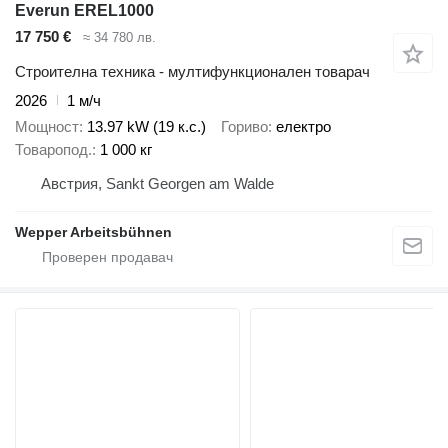
Everun EREL1000
17 750 €
≈ 34 780 лв.
Строителна техника - мултифункционален товарач
2026
1 м/ч
Мощност
13.97 kW (19 к.с.)
Гориво
електро
Товаропод.
1 000 кг
Австрия, Sankt Georgen am Walde
Wepper Arbeitsbühnen