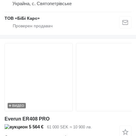
Украйна, с. Святопетрівське
ТОВ «БіБі Карс»
ВИДЕО
Everun ER408 PRO
5 564 €
61 000 SEK
≈ 10 900 лв.