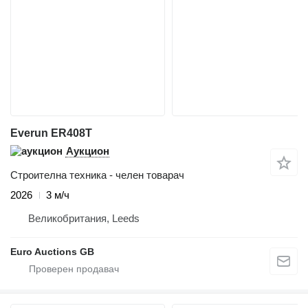
Everun ER408T
Аукцион
Строителна техника - челен товарач
2026
3 м/ч
Великобритания, Leeds
Euro Auctions GB