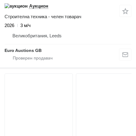
Аукцион
Строителна техника - челен товарач
2026
3 м/ч
Великобритания, Leeds
Euro Auctions GB