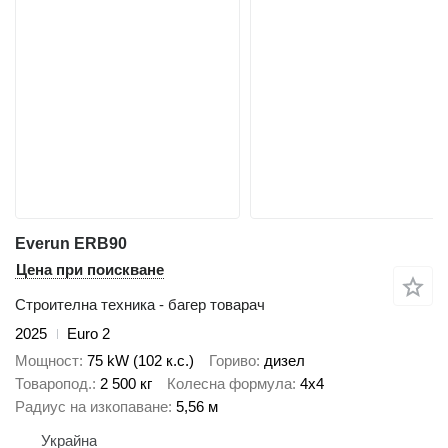
Everun ERB90
Цена при поискване
Строителна техника - багер товарач
2025
Euro 2
Мощност
75 kW (102 к.с.)
Гориво
дизел
Товаропод.
2 500 кг
Колесна формула
4x4
Радиус на изкопаване
5,56 м
Украйна