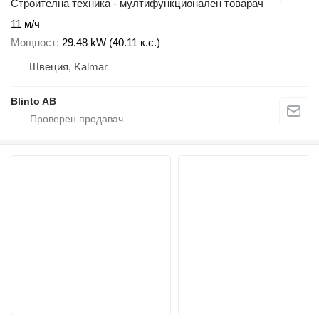
Строителна техника - мултифункционален товарач
11 м/ч
Мощност
29.48 kW (40.11 к.с.)
Швеция, Kalmar
Blinto AB