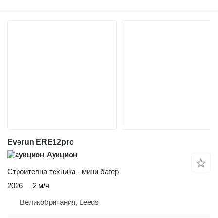
Everun ERE12pro
Аукцион
Строителна техника - мини багер
2026
2 м/ч
Великобритания, Leeds