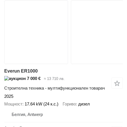
Everun ER1000
7 000 €
≈ 13 710 лв.
Строителна техника - мултифункционален товарач
2025
Мощност
17.64 kW (24 к.с.)
Гориво
дизел
Белгия, Antwerp