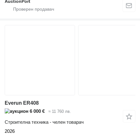
AuctionPort
Everun ER408
6 000 €
≈ 11 760 лв.
Строителна техника - челен товарач
2026