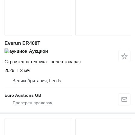
Everun ER408T
Аукцион
Строителна техника - челен товарач
2026
3 м/ч
Великобритания, Leeds
Euro Auctions GB