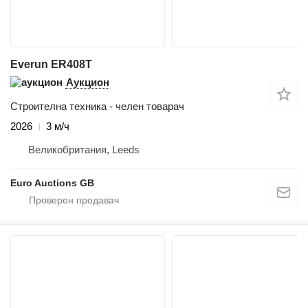
Everun ER408T
Аукцион
Строителна техника - челен товарач
2026
3 м/ч
Великобритания, Leeds
Euro Auctions GB