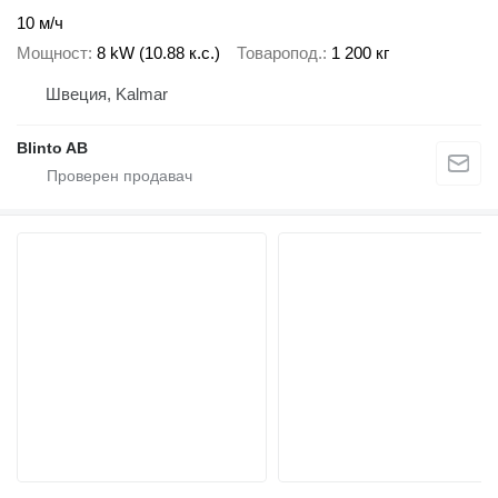
10 м/ч
Мощност
8 kW (10.88 к.с.)
Товаропод.
1 200 кг
Швеция, Kalmar
Blinto AB