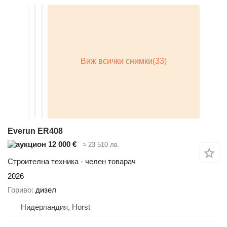
Everun ER408
12 000 €
≈ 23 510 лв.
Строителна техника - челен товарач
2026
Гориво
дизел
Нидерландия, Horst