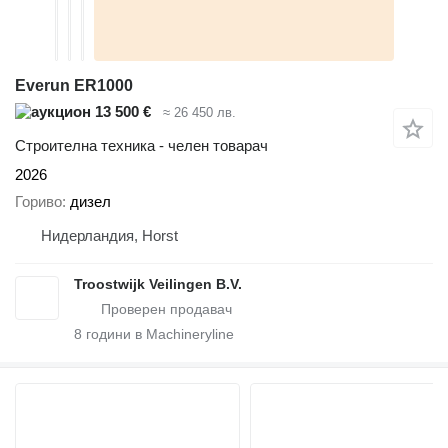
Everun ER1000
13 500 €
≈ 26 450 лв.
Строителна техника - челен товарач
2026
Гориво
дизел
Нидерландия, Horst
Troostwijk Veilingen B.V.
8
години в Machineryline