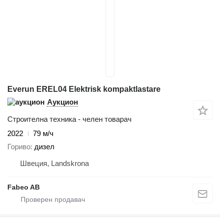
Everun EREL04 Elektrisk kompaktlastare
Аукцион
Строителна техника - челен товарач
2022
79 м/ч
Гориво
дизел
Швеция, Landskrona
Fabeo AB