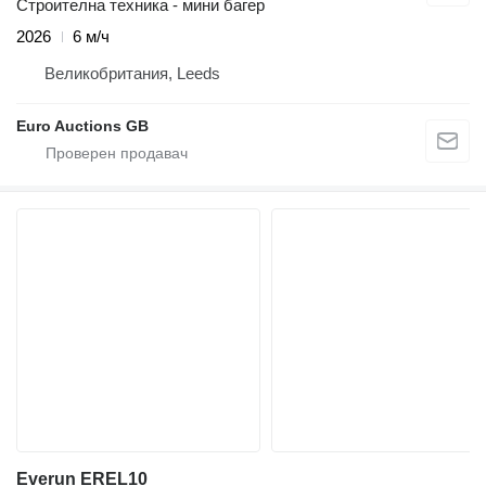
Строителна техника - мини багер
2026
6 м/ч
Великобритания, Leeds
Euro Auctions GB
Everun EREL10