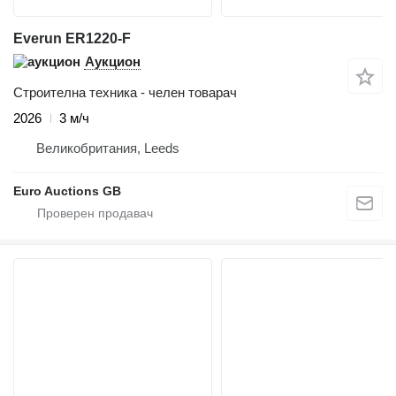
Everun ER1220-F
Аукцион
Строителна техника - челен товарач
2026
3 м/ч
Великобритания, Leeds
Euro Auctions GB