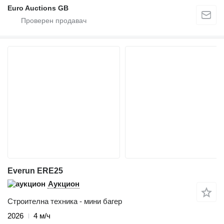
Euro Auctions GB
Everun ERE25
Аукцион
Строителна техника - мини багер
2026
4 м/ч