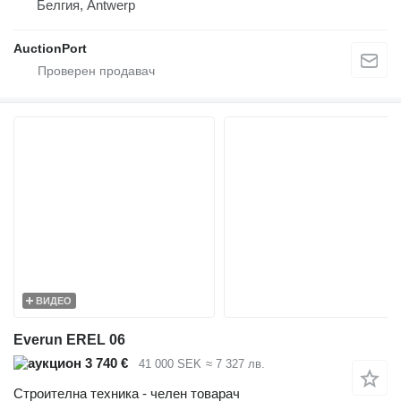
Белгия, Antwerp
AuctionPort
ВИДЕО
Everun EREL 06
3 740 €
41 000 SEK
≈ 7 327 лв.
Строителна техника - челен товарач