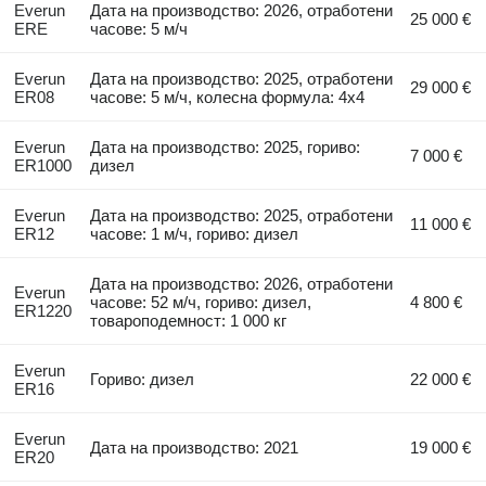
Everun
Дата на производство: 2026, отработени
25 000 €
ERE
часове: 5 м/ч
Everun
Дата на производство: 2025, отработени
29 000 €
ER08
часове: 5 м/ч, колесна формула: 4x4
Everun
Дата на производство: 2025, гориво:
7 000 €
ER1000
дизел
Everun
Дата на производство: 2025, отработени
11 000 €
ER12
часове: 1 м/ч, гориво: дизел
Дата на производство: 2026, отработени
Everun
часове: 52 м/ч, гориво: дизел,
4 800 €
ER1220
товароподемност: 1 000 кг
Everun
Гориво: дизел
22 000 €
ER16
Everun
Дата на производство: 2021
19 000 €
ER20