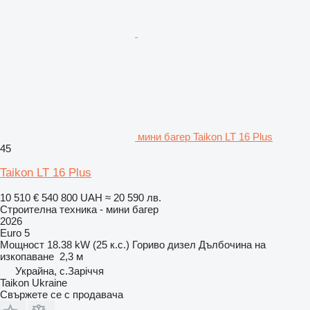
мини багер Taikon LT 16 Plus
45
Taikon LT 16 Plus
10 510 €
540 800 UAH
≈ 20 590 лв.
Строителна техника - мини багер
2026
Euro 5
Мощност
18.38 kW (25 к.с.)
Гориво
дизел
Дълбочина на
изкопаване
2,3 м
Украйна, с.Заріччя
Taikon Ukraine
Свържете се с продавача