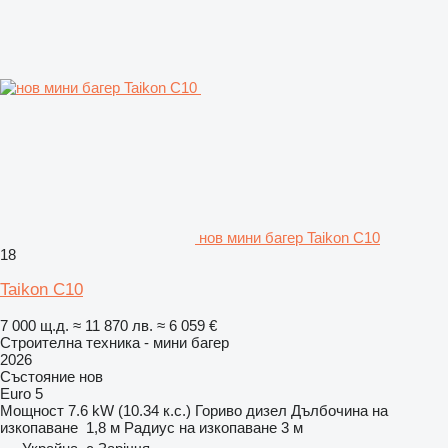
нов мини багер Taikon C10
18
Taikon C10
7 000 щ.д.
≈ 11 870 лв.
≈ 6 059 €
Строителна техника - мини багер
2026
Състояние
нов
Euro 5
Мощност
7.6 kW (10.34 к.с.)
Гориво
дизел
Дълбочина на
изкопаване
1,8 м
Радиус на изкопаване
3 м