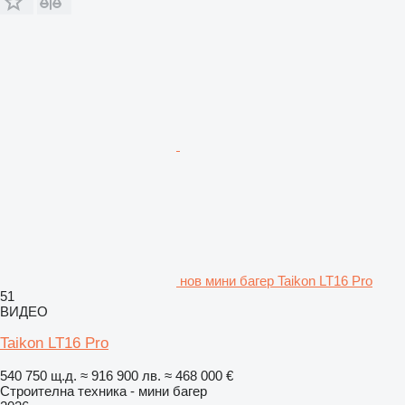
нов мини багер Taikon LT16 Pro
51
ВИДЕО
Taikon LT16 Pro
540 750 щ.д.
≈ 916 900 лв.
≈ 468 000 €
Строителна техника - мини багер