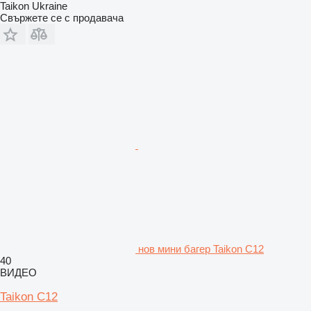
Taikon Ukraine
Свържете се с продавача
нов мини багер Taikon C12
40
ВИДЕО
Taikon C12