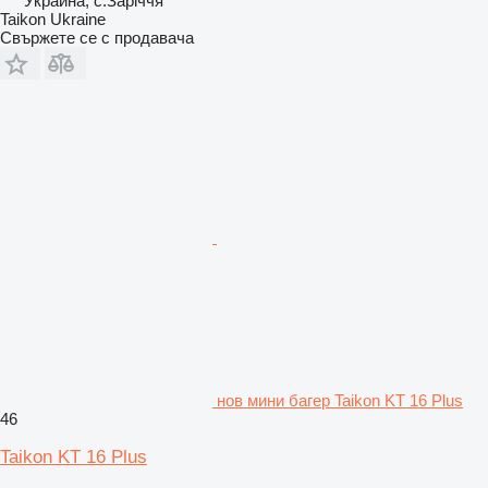
Украйна, с.Заріччя
Taikon Ukraine
Свържете се с продавача
нов мини багер Taikon KT 16 Plus
46
Taikon KT 16 Plus