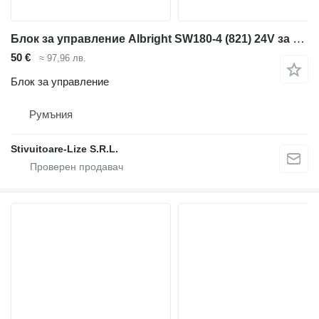
Блок за управление Albright SW180-4 (821) 24V за мотокар
50 €
≈ 97,96 лв.
Блок за управление
Румъния
Stivuitoare-Lize S.R.L.