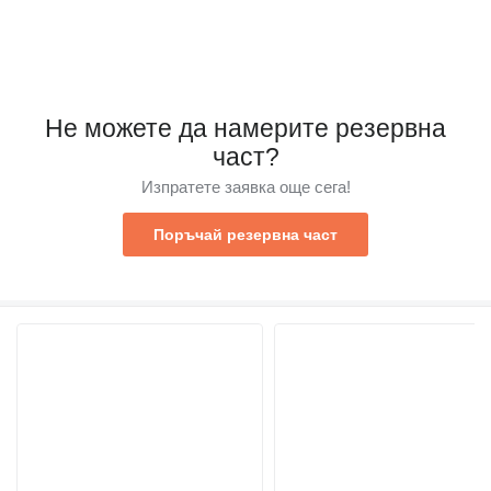
Не можете да намерите резервна
част?
Изпратете заявка още сега!
Поръчай резервна част