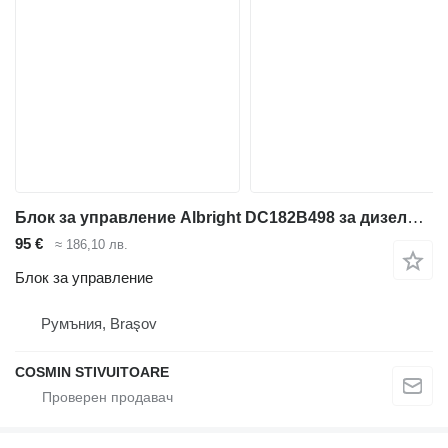
Блок за управление Albright DC182B498 за дизелов мотокар
95 €
≈ 186,10 лв.
Блок за управление
Румъния, Braşov
COSMIN STIVUITOARE