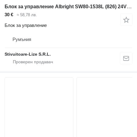
Блок за управление Albright SW80-1538L (826) 24V за мотокар
30 €
≈ 58,78 лв.
Блок за управление
Румъния
Stivuitoare-Lize S.R.L.