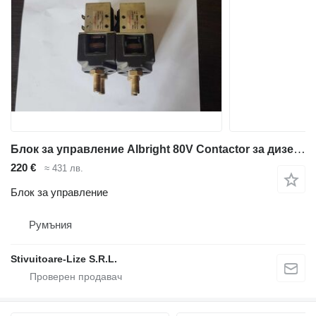
Блок за управление Albright 80V Contactor за дизелов мотокар
220 €
≈ 431 лв.
Блок за управление
Румъния
Stivuitoare-Lize S.R.L.