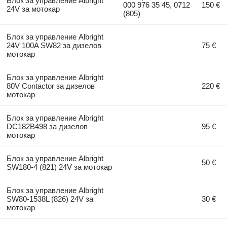
Блок за управление Albright
000 976 35 45, 0712
150 €
24V за мотокар
(805)
Блок за управление Albright
24V 100A SW82 за дизелов
75 €
мотокар
Блок за управление Albright
80V Contactor за дизелов
220 €
мотокар
Блок за управление Albright
DC182B498 за дизелов
95 €
мотокар
Блок за управление Albright
50 €
SW180-4 (821) 24V за мотокар
Блок за управление Albright
SW80-1538L (826) 24V за
30 €
мотокар