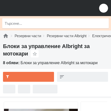
Резервни части
Резервни части Albright
Електричес
Блоки за управление Albright за
мотокари
8 обяви:
Блоки за управление Albright за мотокари