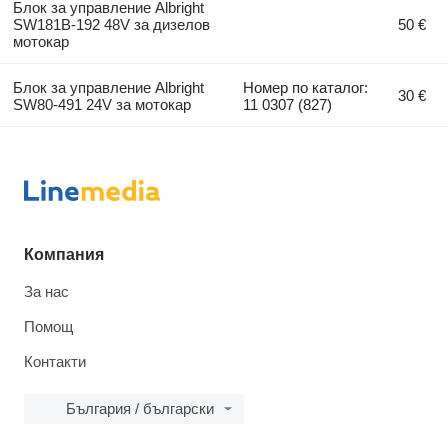
Блок за управление Albright
SW181B-192 48V за дизелов
50 €
мотокар
Блок за управление Albright
Номер по каталог:
30 €
SW80-491 24V за мотокар
11 0307 (827)
Компания
За нас
Помощ
Контакти
България / български