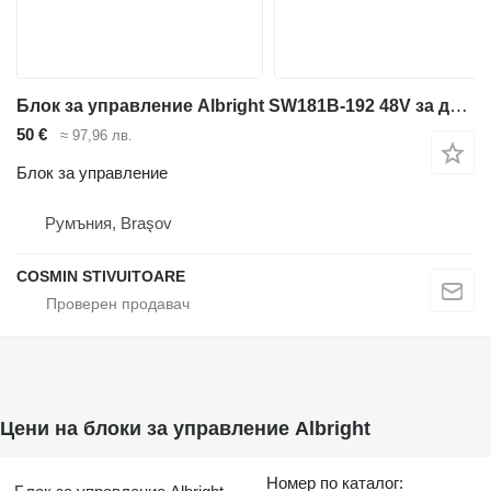
Блок за управление Albright SW181B-192 48V за дизелов мотокар
50 €
≈ 97,96 лв.
Блок за управление
Румъния, Braşov
COSMIN STIVUITOARE
Цени на блоки за управление Albright
Номер по каталог: