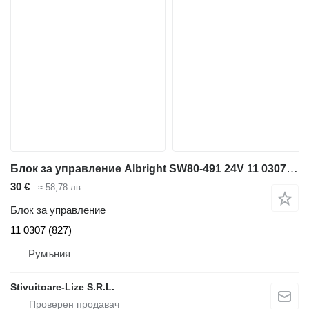
Блок за управление Albright SW80-491 24V 11 0307 (827) за мотокар
30 €
≈ 58,78 лв.
Блок за управление
11 0307 (827)
Румъния
Stivuitoare-Lize S.R.L.