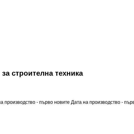
 за строителна техника
на производство - първо новите
Дата на производство - пър