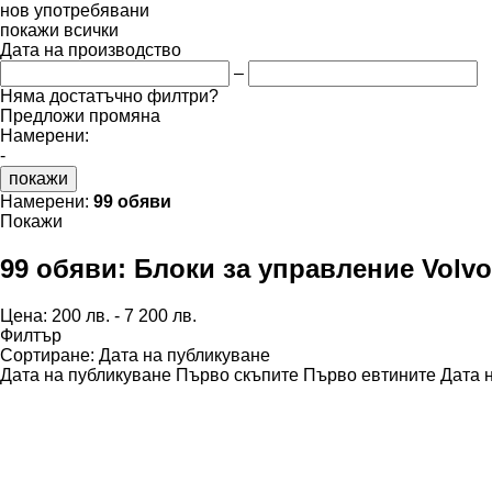
нов
употребявани
покажи всички
Дата на производство
–
Няма достатъчно филтри?
Предложи промяна
Намерени:
-
покажи
Намерени:
99 обяви
Покажи
99 обяви:
Блоки за управление Volvo
Цена:
200 лв. - 7 200 лв.
Филтър
Сортиране
:
Дата на публикуване
Дата на публикуване
Първо скъпите
Първо евтините
Дата 