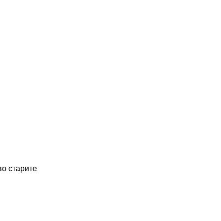
во старите