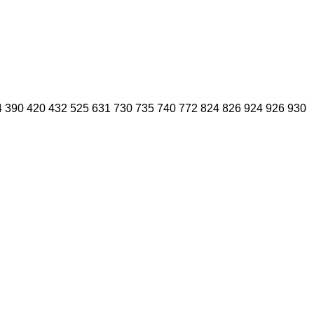
4
390
420
432
525
631
730
735
740
772
824
826
924
926
930