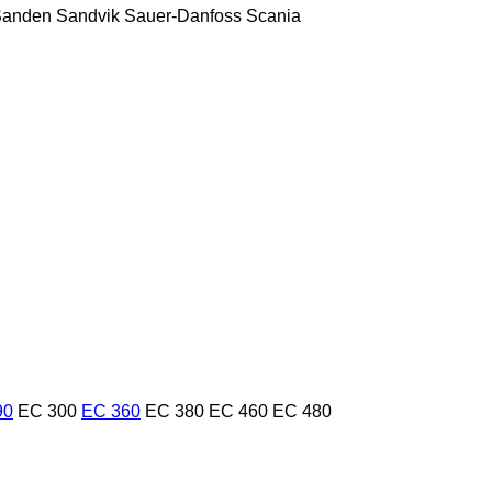
Sanden
Sandvik
Sauer-Danfoss
Scania
90
EC 300
EC 360
EC 380
EC 460
EC 480