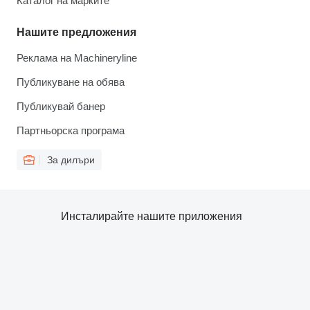
Каталог на марките
Нашите предложения
Реклама на Machineryline
Публикуване на обява
Публикувай банер
Партньорска програма
За дилъри
Инсталирайте нашите приложения