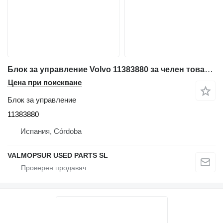
Блок за управление Volvo 11383880 за челен товарач Volvo L60G. L70G. L90G. L110G. L120G. L250G. L150G. L180G. L220G
Цена при поискване
Блок за управление
11383880
Испания, Córdoba
VALMOPSUR USED PARTS SL