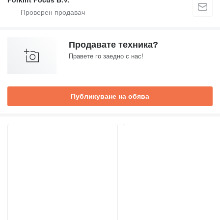
Forklift Focus B.V.
Продавате техника?
Правете го заедно с нас!
Публикуване на обява