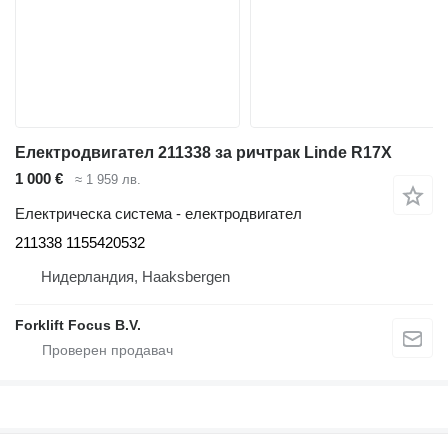
Електродвигател 211338 за ричтрак Linde R17X
1 000 €
≈ 1 959 лв.
Електрическа система - електродвигател
211338 1155420532
Нидерландия, Haaksbergen
Forklift Focus B.V.