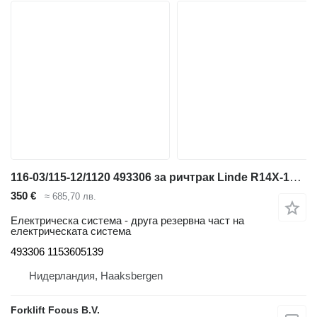
116-03/115-12/1120 493306 за ричтрак Linde R14X-17X/R17XHD-03
350 €
≈ 685,70 лв.
Електрическа система - друга резервна част на
електрическата система
493306 1153605139
Нидерландия, Haaksbergen
Forklift Focus B.V.