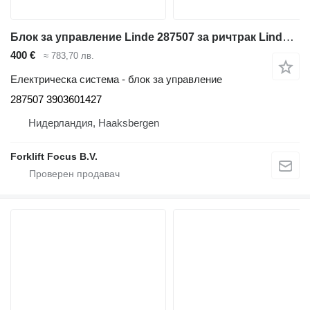
Блок за управление Linde 287507 за ричтрак Linde R14X-R17X / R17XHD, Series 116
400 €
≈ 783,70 лв.
Електрическа система - блок за управление
287507 3903601427
Нидерландия, Haaksbergen
Forklift Focus B.V.