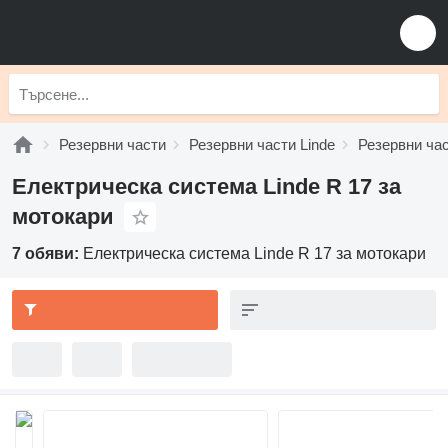
Резервни части
Резервни части Linde
Резервни час
Електрическа система Linde R 17 за
мотокари
7 обяви:
Електрическа система Linde R 17 за мотокари