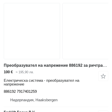
Преобразувател на напрежение 886192 за ричтрак Linde R17X
100 €
≈ 195,90 лв.
Електрическа система - преобразувател на
напрежение
886192 7917401259
Нидерландия, Haaksbergen