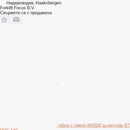
Нидерландия, Haaksbergen
Forklift Focus B.V.
Свържете се с продавача
табло с уреди 843320 за ричтрак BT