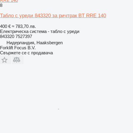
RRE 140
8
Табло с уреди 843320 за ричтрак BT RRE 140
400 €
≈ 783,70 лв.
Електрическа система - табло с уреди
843320 7527397
Нидерландия, Haaksbergen
Forklift Focus B.V.
Свържете се с продавача