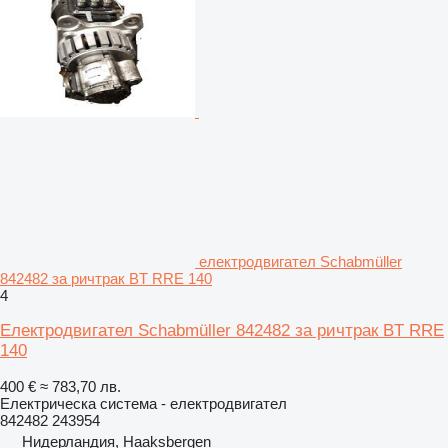
електродвигател Schabmüller
842482 за ричтрак BT RRE 140
4
Електродвигател Schabmüller 842482 за ричтрак BT RRE
140
400 €
≈ 783,70 лв.
Електрическа система - електродвигател
842482 243954
Нидерландия, Haaksbergen