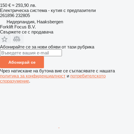
150 €
≈ 293,90 лв.
Електрическа система - кутия с предпазители
261896 232805
Нидерландия, Haaksbergen
Forklift Focus B.V.
Свържете се с продавача
Абонирайте се за нови обяви от тази рубрика
Абонирай се
Чрез натискане на бутона вие се съгласявате с нашата
политика за конфиденциалност
и
потребителското
споразумение
.