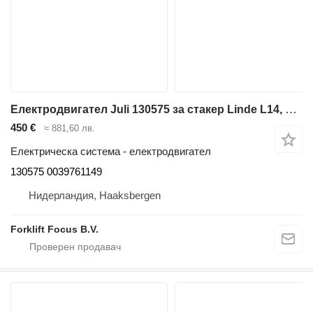
Електродвигател Juli 130575 за стакер Linde L14, Series 1173
450 €
≈ 881,60 лв.
Електрическа система - електродвигател
130575 0039761149
Нидерландия, Haaksbergen
Forklift Focus B.V.