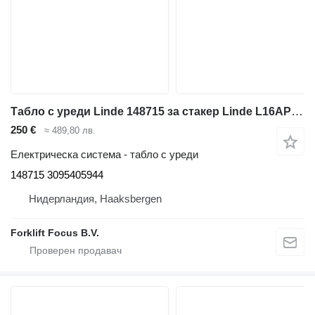
Табло с уреди Linde 148715 за стакер Linde L16APi Series 372
250 €
≈ 489,80 лв.
Електрическа система - табло с уреди
148715 3095405944
Нидерландия, Haaksbergen
Forklift Focus B.V.