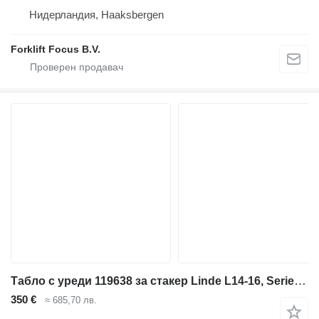
Нидерландия, Haaksbergen
Forklift Focus B.V.
Табло с уреди 119638 за стакер Linde L14-16, Series 372
350 €
≈ 685,70 лв.