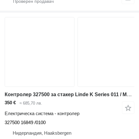
Контролер 327500 за стакер Linde K Series 011 / MX-X
350 €
≈ 685,70 лв.
Електрическа система - контролер
327500 16849 /0100
Нидерландия, Haaksbergen