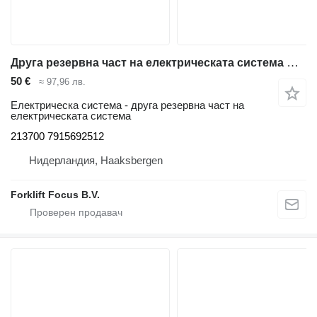
Друга резервна част на електрическата система Contactor 213700 за стакер Linde L12LHP
50 €
≈ 97,96 лв.
Електрическа система - друга резервна част на
електрическата система
213700 7915692512
Нидерландия, Haaksbergen
Forklift Focus B.V.