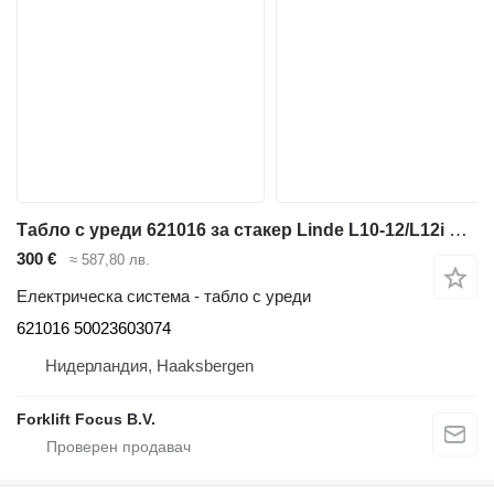
Табло с уреди 621016 за стакер Linde L10-12/L12i Series 1172
300 €
≈ 587,80 лв.
Електрическа система - табло с уреди
621016 50023603074
Нидерландия, Haaksbergen
Forklift Focus B.V.