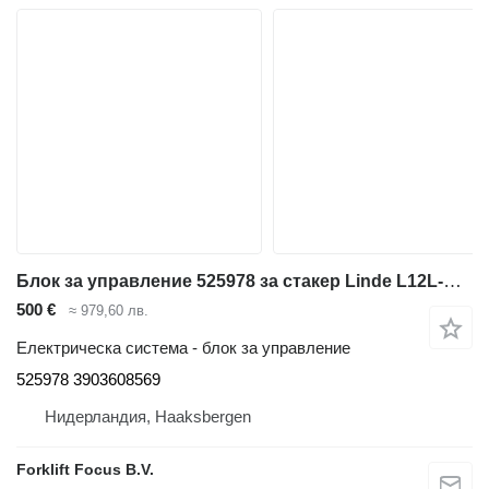
Блок за управление 525978 за стакер Linde L12L-AP/L14AP Series 133
500 €
≈ 979,60 лв.
Електрическа система - блок за управление
525978 3903608569
Нидерландия, Haaksbergen
Forklift Focus B.V.