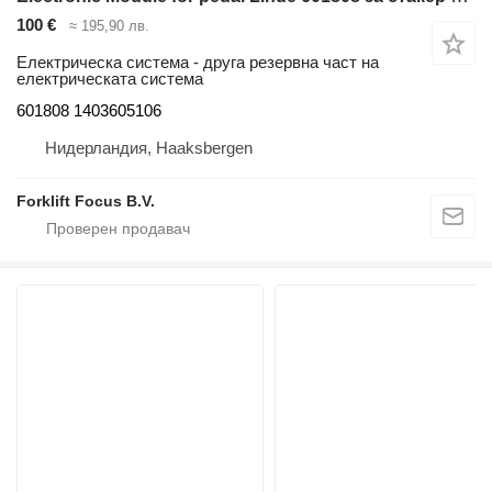
100 €
≈ 195,90 лв.
Електрическа система - друга резервна част на
електрическата система
601808 1403605106
Нидерландия, Haaksbergen
Forklift Focus B.V.