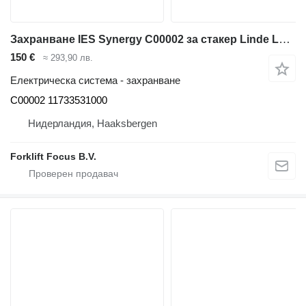
Захранване IES Synergy C00002 за стакер Linde L14, Series 1173
150 €
≈ 293,90 лв.
Електрическа система - захранване
C00002 11733531000
Нидерландия, Haaksbergen
Forklift Focus B.V.