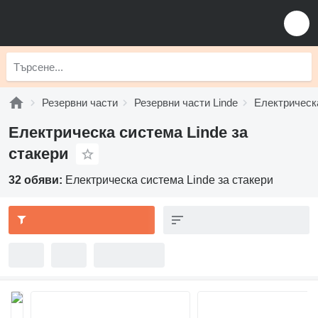
Резервни части
Резервни части Linde
Електрическ
Електрическа система Linde за
стакери
32 обяви:
Електрическа система Linde за стакери