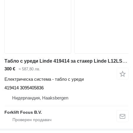
Табло с уреди Linde 419414 за стакер Linde L12LSP, Series 133
300 €
≈ 587,80 лв.
Електрическа система - табло с уреди
419414 3095405836
Нидерландия, Haaksbergen
Forklift Focus B.V.