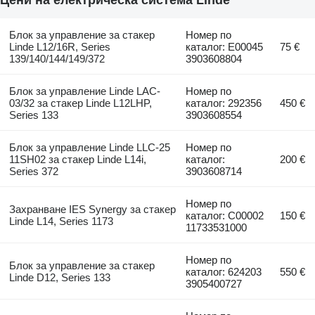
Цени на електрическа система Linde
Блок за управление за стакер
Номер по
Linde L12/16R, Series
каталог: E00045
75 €
139/140/144/149/372
3903608804
Блок за управление Linde LAC-
Номер по
03/32 за стакер Linde L12LHP,
каталог: 292356
450 €
Series 133
3903608554
Блок за управление Linde LLC-25
Номер по
11SH02 за стакер Linde L14i,
каталог:
200 €
Series 372
3903608714
Номер по
Захранване IES Synergy за стакер
каталог: C00002
150 €
Linde L14, Series 1173
11733531000
Номер по
Блок за управление за стакер
каталог: 624203
550 €
Linde D12, Series 133
3905400727