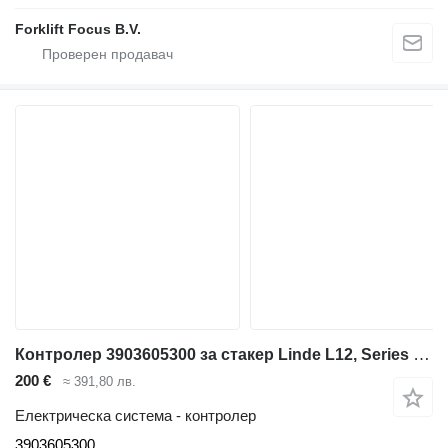
Forklift Focus B.V.
Контролер 3903605300 за стакер Linde L12, Series 379
200 €
≈ 391,80 лв.
Електрическа система - контролер
3903605300