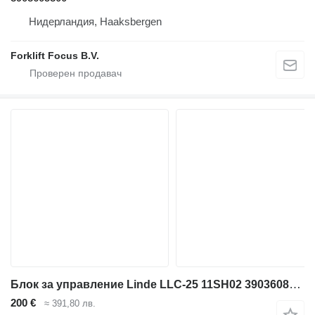
Нидерландия, Haaksbergen
Forklift Focus B.V.
Блок за управление Linde LLC-25 11SH02 3903608714 за стакер Linde L14i, Series 372
200 €
≈ 391,80 лв.