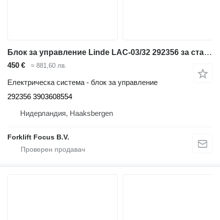
Блок за управление Linde LAC-03/32 292356 за стакер Linde L12LHP, Series 133
450 €
≈ 881,60 лв.
Електрическа система - блок за управление
292356 3903608554
Нидерландия, Haaksbergen
Forklift Focus B.V.