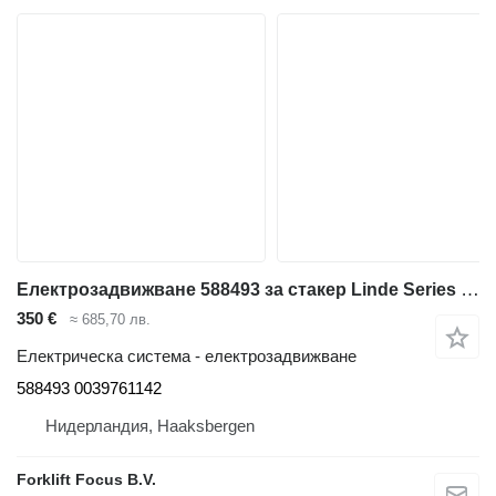
Електрозадвижване 588493 за стакер Linde Series 133/132
350 €
≈ 685,70 лв.
Електрическа система - електрозадвижване
588493 0039761142
Нидерландия, Haaksbergen
Forklift Focus B.V.