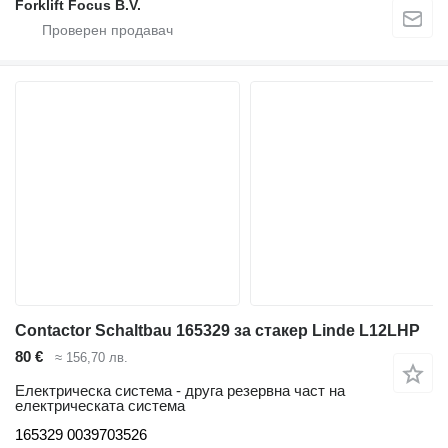
Forklift Focus B.V.
Contactor Schaltbau 165329 за стакер Linde L12LHP
80 €
≈ 156,70 лв.
Електрическа система - друга резервна част на
електрическата система
165329 0039703526