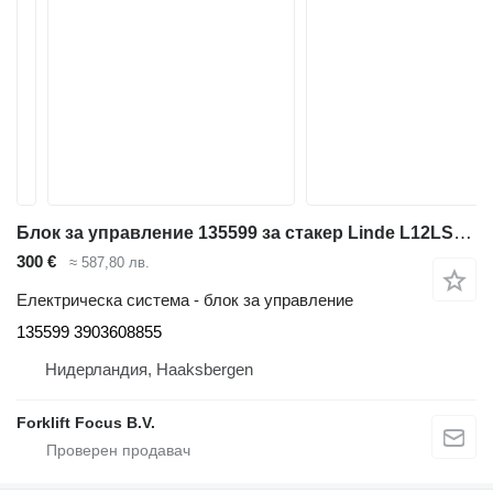
Блок за управление 135599 за стакер Linde L12LSP, Series 133
300 €
≈ 587,80 лв.
Електрическа система - блок за управление
135599 3903608855
Нидерландия, Haaksbergen
Forklift Focus B.V.