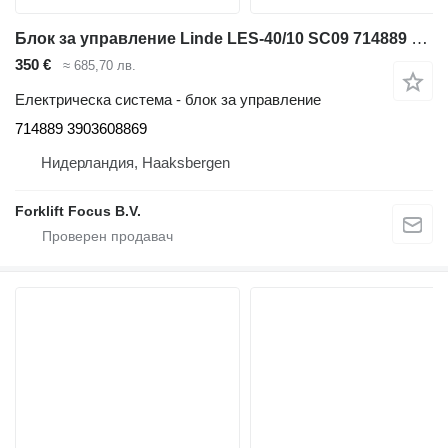
Блок за управление Linde LES-40/10 SC09 714889 за стакер Linde L12-14
350 €
≈ 685,70 лв.
Електрическа система - блок за управление
714889 3903608869
Нидерландия, Haaksbergen
Forklift Focus B.V.