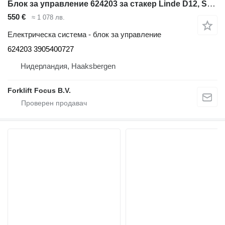
Блок за управление 624203 за стакер Linde D12, Series 133
550 €
≈ 1 078 лв.
Електрическа система - блок за управление
624203 3905400727
Нидерландия, Haaksbergen
Forklift Focus B.V.