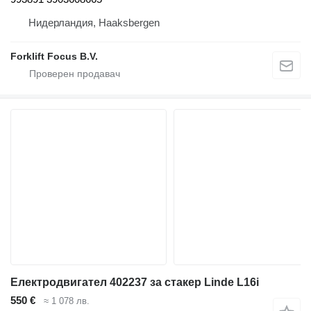
Нидерландия, Haaksbergen
Forklift Focus B.V.
Електродвигател 402237 за стакер Linde L16i
550 €
≈ 1 078 лв.