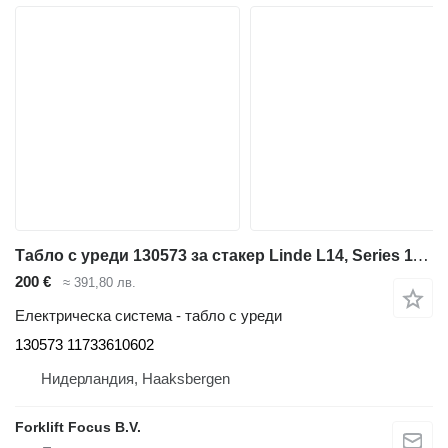
Табло с уреди 130573 за стакер Linde L14, Series 1173
200 €
≈ 391,80 лв.
Електрическа система - табло с уреди
130573 11733610602
Нидерландия, Haaksbergen
Forklift Focus B.V.