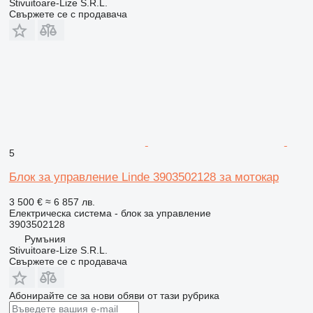
Stivuitoare-Lize S.R.L.
Свържете се с продавача
5
Блок за управление Linde 3903502128 за мотокар
3 500 €
≈ 6 857 лв.
Електрическа система - блок за управление
3903502128
Румъния
Stivuitoare-Lize S.R.L.
Свържете се с продавача
Абонирайте се за нови обяви от тази рубрика