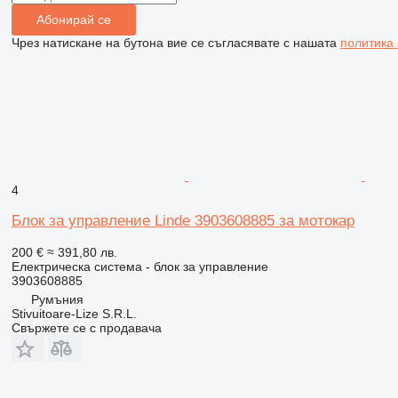
Абонирай се
Чрез натискане на бутона вие се съгласявате с нашата
политика
4
Блок за управление Linde 3903608885 за мотокар
200 €
≈ 391,80 лв.
Електрическа система - блок за управление
3903608885
Румъния
Stivuitoare-Lize S.R.L.
Свържете се с продавача