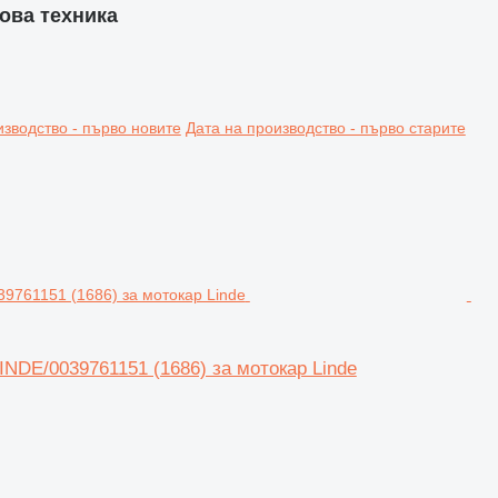
дова техника
изводство - първо новите
Дата на производство - първо старите
INDE/0039761151 (1686) за мотокар Linde