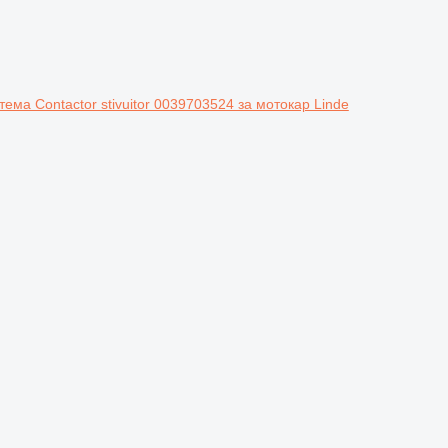
тема Contactor stivuitor 0039703524 за мотокар Linde