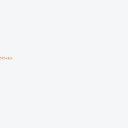
отокар