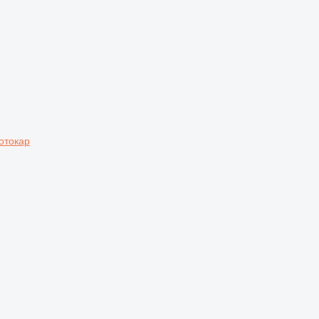
отокар