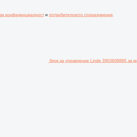
 за конфиденциалност
и
потребителското споразумение
.
блок за управление Linde 3903608885 за м