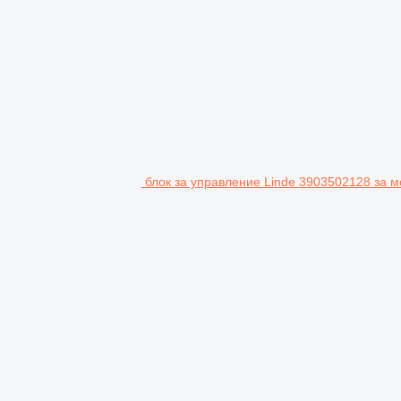
блок за управление Linde 3903502128 за м