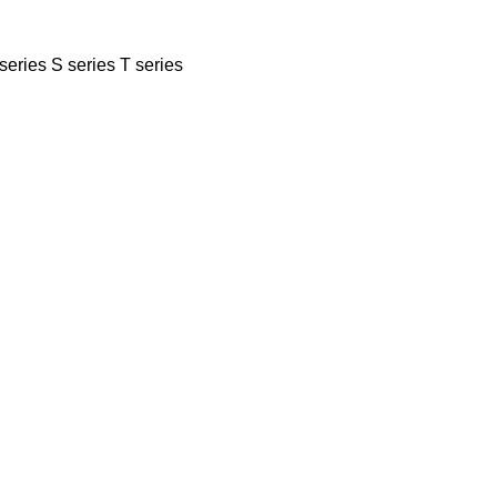
series
S series
T series