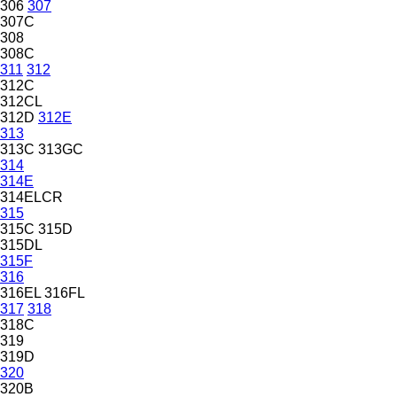
306
307
307C
308
308C
311
312
312C
312CL
312D
312E
313
313C
313GC
314
314E
314ELCR
315
315C
315D
315DL
315F
316
316EL
316FL
317
318
318C
319
319D
320
320B