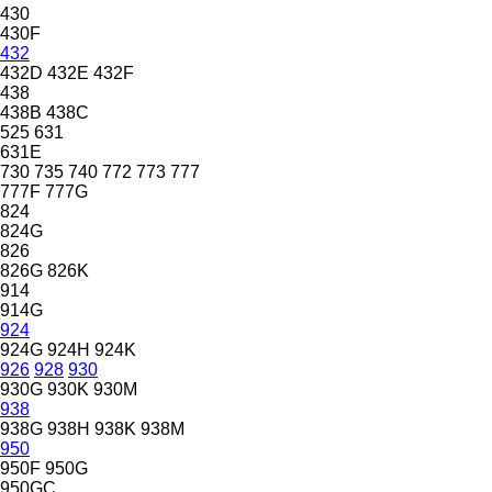
430
430F
432
432D
432E
432F
438
438B
438C
525
631
631E
730
735
740
772
773
777
777F
777G
824
824G
826
826G
826K
914
914G
924
924G
924H
924K
926
928
930
930G
930K
930M
938
938G
938H
938K
938M
950
950F
950G
950GC