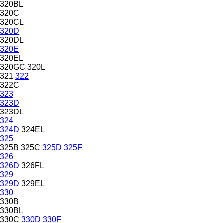
320BL
320C
320CL
320D
320DL
320E
320EL
320GC
320L
321
322
322C
323
323D
323DL
324
324D
324EL
325
325B
325C
325D
325F
326
326D
326FL
329
329D
329EL
330
330B
330BL
330C
330D
330F