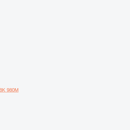
988K 980M