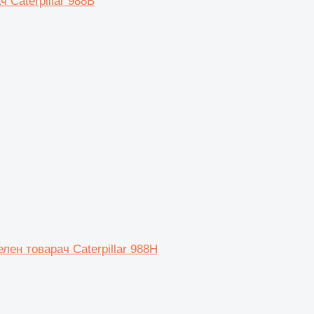
 Caterpillar 988B
лен товарач Caterpillar 988H