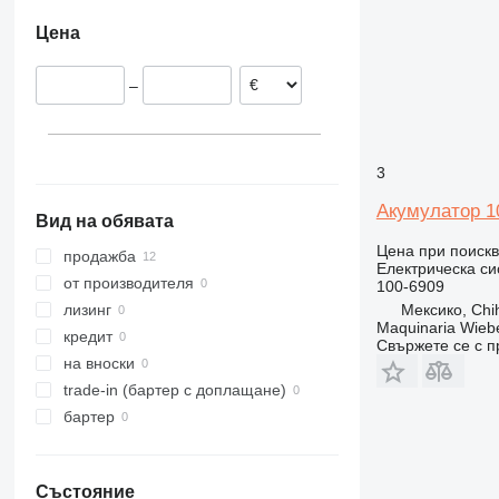
Румъния
966
950H
962G
Цена
Гърция
972
950K
962H
966F
Германия
980
962K
966G
972G
–
982
962M
966H
972H
980C
986
966K
972K
980G
982M
988
966M
972M
980H
3
992
980K
988B
966MXE
C-series
980M
988F
Акумулатор 10
Вид на обявата
DE
988H
C18
Цена при поиск
D series
988K
продажба
Електрическа си
IT
D6
от производителя
100-6909
D7
IT14G
Мексико, Chi
лизинг
Maquinaria Wieb
D8
IT28F
кредит
Свържете се с 
D9
IT28G
на вноски
D10
trade-in (бартер с доплащане)
D11
бартер
Състояние