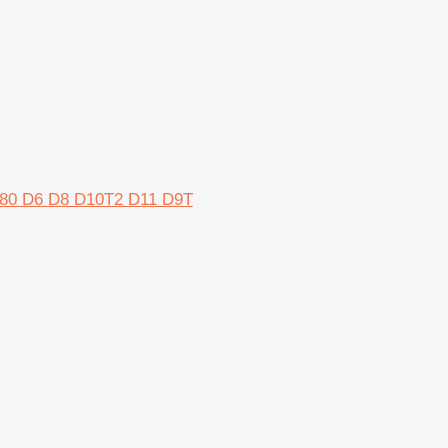
 980 D6 D8 D10T2 D11 D9T