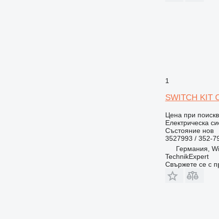
1
SWITCH KIT Ca
Цена при поиск
Електрическа си
Състояние
нов
3527993 / 352-7
Германия, Wil
TechnikExpert
Свържете се с 