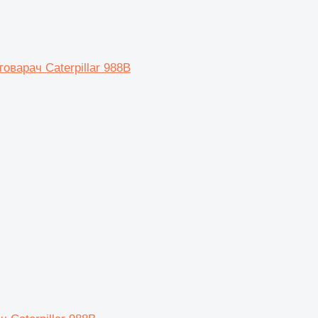
оварач Caterpillar 988B