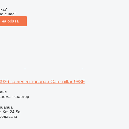
ика?
о с нас!
 на обява
936 за челен товарач Caterpillar 988F
ване
стема - стартер
huahua
e Km 24 Sa
продавача