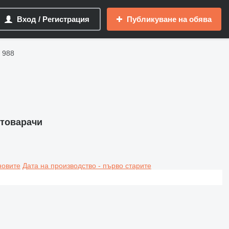
Вход / Регистрация
Публикуване на обява
r 988
 товарачи
новите
Дата на производство - първо старите