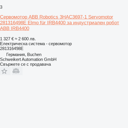
3
Сервомотор ABB Robotics 3HAC3697-1 Servomotor
281316498E Elmo für IRB4400 за индустриален робот
ABB IRB4400
1 327 €
≈ 2 600 лв.
Електрическа система - сервомотор
281316498E
Германия, Buchen
Schweikert Automation GmbH
Свържете се с продавача