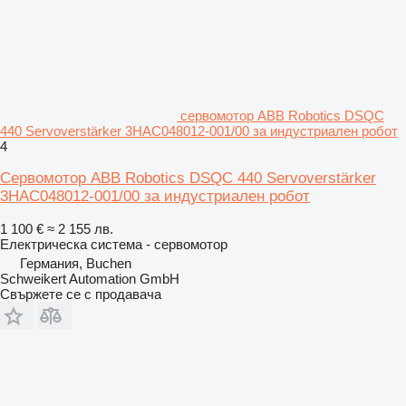
сервомотор ABB Robotics DSQC
440 Servoverstärker 3HAC048012-001/00 за индустриален робот
4
Сервомотор ABB Robotics DSQC 440 Servoverstärker
3HAC048012-001/00 за индустриален робот
1 100 €
≈ 2 155 лв.
Електрическа система - сервомотор
Германия, Buchen
Schweikert Automation GmbH
Свържете се с продавача