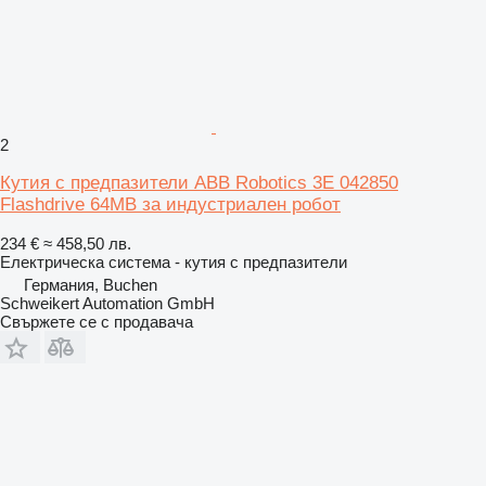
2
Кутия с предпазители ABB Robotics 3E 042850
Flashdrive 64MB за индустриален робот
234 €
≈ 458,50 лв.
Електрическа система - кутия с предпазители
Германия, Buchen
Schweikert Automation GmbH
Свържете се с продавача