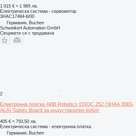
1 015 €
≈ 1 989 лв.
Електрическа система - сервомотор
3HAC17484-6/00
Германия, Buchen
Schweikert Automation GmbH
Свържете се с продавача
2
Електронна платка ABB Robotics DSQC 252 (3HAA 3563-
ALA) Safety Board за индустриален робот
405 €
≈ 793,50 лв.
Електрическа система - електронна платка
Германия, Buchen