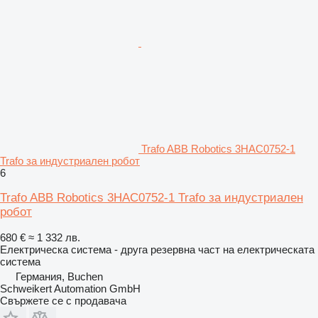
Trafo ABB Robotics 3HAC0752-1
Trafo за индустриален робот
6
Trafo ABB Robotics 3HAC0752-1 Trafo за индустриален
робот
680 €
≈ 1 332 лв.
Електрическа система - друга резервна част на електрическата
система
Германия, Buchen
Schweikert Automation GmbH
Свържете се с продавача