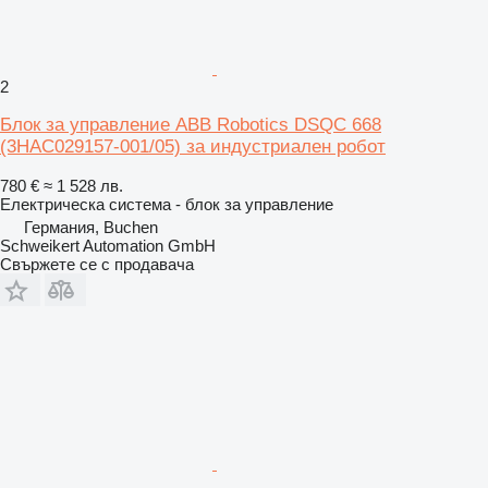
2
Блок за управление ABB Robotics DSQC 668
(3HAC029157-001/05) за индустриален робот
780 €
≈ 1 528 лв.
Електрическа система - блок за управление
Германия, Buchen
Schweikert Automation GmbH
Свържете се с продавача