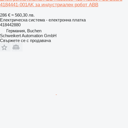
4184441-001AK за индустриален робот ABB
286 €
≈ 560,30 лв.
Електрическа система - електронна платка
418442880
Германия, Buchen
Schweikert Automation GmbH
Свържете се с продавача