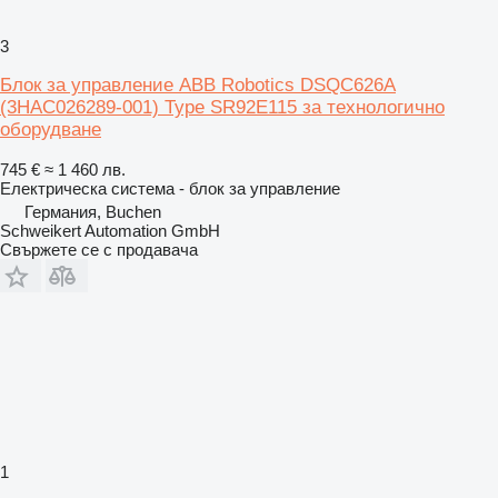
3
Блок за управление ABB Robotics DSQC626A
(3HAC026289-001) Type SR92E115 за технологично
оборудване
745 €
≈ 1 460 лв.
Електрическа система - блок за управление
Германия, Buchen
Schweikert Automation GmbH
Свържете се с продавача
1