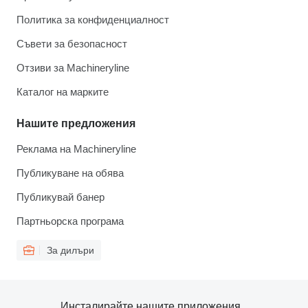
Политика за конфиденциалност
Съвети за безопасност
Отзиви за Machineryline
Каталог на марките
Нашите предложения
Реклама на Machineryline
Публикуване на обява
Публикувай банер
Партньорска програма
За дилъри
Инсталирайте нашите приложения