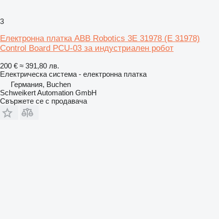
3
Електронна платка ABB Robotics 3E 31978 (E 31978)
Control Board PCU-03 за индустриален робот
200 €
≈ 391,80 лв.
Електрическа система - електронна платка
Германия, Buchen
Schweikert Automation GmbH
Свържете се с продавача