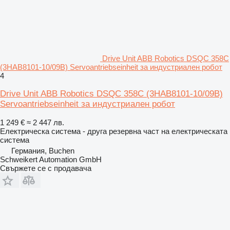
Drive Unit ABB Robotics DSQC 358C
(3HAB8101-10/09B) Servoantriebseinheit за индустриален робот
4
Drive Unit ABB Robotics DSQC 358C (3HAB8101-10/09B)
Servoantriebseinheit за индустриален робот
1 249 €
≈ 2 447 лв.
Електрическа система - друга резервна част на електрическата
система
Германия, Buchen
Schweikert Automation GmbH
Свържете се с продавача