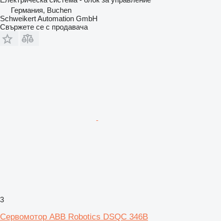
Германия, Buchen
Schweikert Automation GmbH
Свържете се с продавача
3
Сервомотор ABB Robotics DSQC 346B