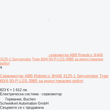
сервомотор ABB Robotics 3HAB
3125-1 Servomotor Type 60/4-50-P-LSS-3985 за индустриален
робот
4
Сервомотор ABB Robotics 3HAB 3125-1 Servomotor Type
60/4-50-P-LSS-3985 за индустриален робот
823 €
≈ 1 612 лв.
Електрическа система - сервомотор
Германия, Buchen
Schweikert Automation GmbH
Свържете се с продавача