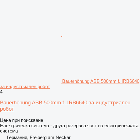
Bauerhöhung ABB 500mm f. IRB6640
за индустриален робот
4
Bauerhöhung ABB 500mm f. IRB6640 за индустриален
робот
Цена при поискване
Електрическа система - друга резервна част на електрическата
система
Германия, Freiberg am Neckar