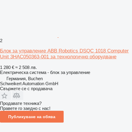
2
Блок за управление ABB Robotics DSQC 1018 Computer
Unit 3HAC050363-001 за технологично оборудване
1 280 €
≈ 2 508 лв.
Електрическа система - блок за управление
Германия, Buchen
Schweikert Automation GmbH
Свържете се с продавача
Продавате техника?
Правете го заедно с нас!
Публикуване на обява