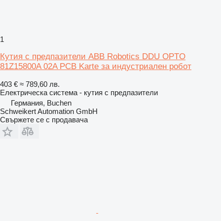
1
Кутия с предпазители ABB Robotics DDU OPTO
81Z15800A 02A PCB Karte за индустриален робот
403 €
≈ 789,60 лв.
Електрическа система - кутия с предпазители
Германия, Buchen
Schweikert Automation GmbH
Свържете се с продавача