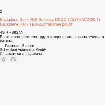
2
Backplane Rack ABB Robotics DSQC 370 (3HAC2425-1)
Backplane Rack за индустриален робот
434 €
≈ 850,30 лв.
Електрическа система - друга резервна част на електрическата
система
Германия, Buchen
Schweikert Automation GmbH
Свържете се с продавача