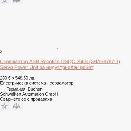
2
Сервомотор ABB Robotics DSQC 266B (3HAB8797-1)
Servo Power Unit за индустриален робот
280 €
≈ 548,60 лв.
Електрическа система - сервомотор
Германия, Buchen
Schweikert Automation GmbH
Свържете се с продавача