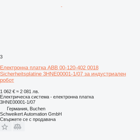
3
Електронна платка ABB 00-120-402 0018
Sicherheitsplatine 3HNE00001-1/07 за индустриален
робот
1 062 €
≈ 2 081 лв.
Електрическа система - електронна платка
3HNE00001-1/07
Германия, Buchen
Schweikert Automation GmbH
Свържете се с продавача