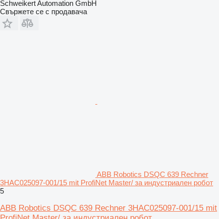
Schweikert Automation GmbH
Свържете се с продавача
ABB Robotics DSQC 639 Rechner
3HAC025097-001/15 mit ProfiNet Master/ за индустриален робот
5
ABB Robotics DSQC 639 Rechner 3HAC025097-001/15 mit
ProfiNet Master/ за индустриален робот