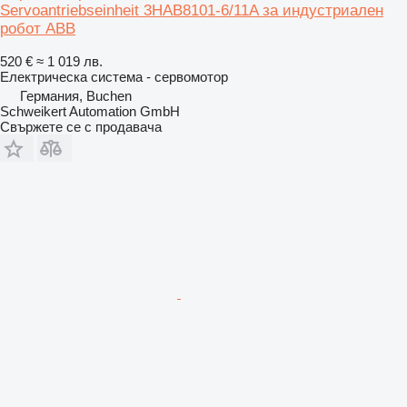
Servoantriebseinheit 3HAB8101-6/11A за индустриален
робот ABB
520 €
≈ 1 019 лв.
Електрическа система - сервомотор
Германия, Buchen
Schweikert Automation GmbH
Свържете се с продавача