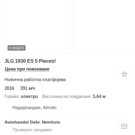
ВИДЕО
JLG 1930 ES 5 Pieces!
Цена при поискване
Ножична работна платформа
2016
391 м/ч
Гориво
електро
Височина на повдигане
5,64 м
Нидерландия, Almelo
Autohandel Gebr. Heinhuis