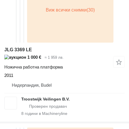
JLG 3369 LE
1 000 €
≈ 1 959 лв.
Ножична работна платформа
2011
Нидерландия, Budel
Troostwijk Veilingen B.V.
8
години в Machineryline