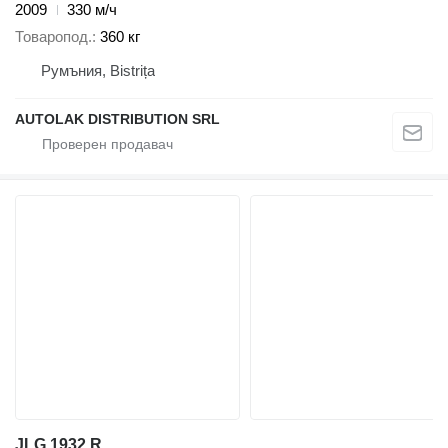
2009
330 м/ч
Товаропод.
360 кг
Румъния, Bistrița
AUTOLAK DISTRIBUTION SRL
JLG 1932 R