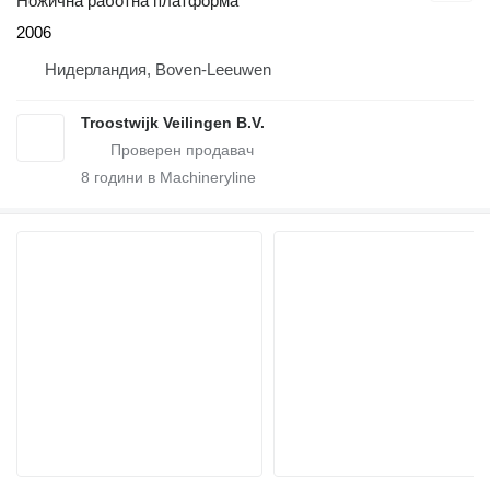
Ножична работна платформа
2006
Нидерландия, Boven-Leeuwen
Troostwijk Veilingen B.V.
8
години в Machineryline