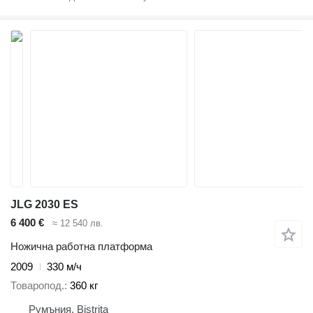
JLG 2030 ES
6 400 €
≈ 12 540 лв.
Ножична работна платформа
2009
330 м/ч
Товаропод.
360 кг
Румъния, Bistrița