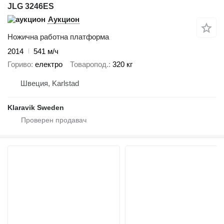
JLG 3246ES
Аукцион
Ножична работна платформа
2014
541 м/ч
Гориво
електро
Товаропод.
320 кг
Швеция, Karlstad
Klaravik Sweden