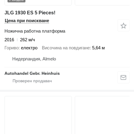
JLG 1930 ES 5 Pieces!
Цена при поискване
Ножична работна платформа
2016
262 м/ч
Гориво
електро
Височина на повдигане
5,64 м
Нидерландия, Almelo
Autohandel Gebr. Heinhuis