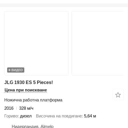
ВИДЕО
JLG 1930 ES 5 Pieces!
Цена при поискване
Ножична работна платформа
2016
328 м/ч
Гориво
дизел
Височина на повдигане
5,64 м
Нидерландия, Almelo