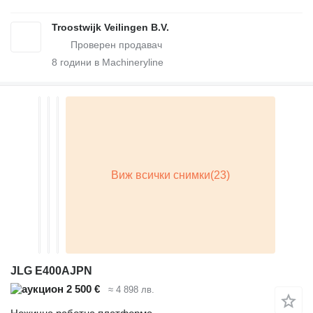
Troostwijk Veilingen B.V.
8
години в Machineryline
JLG E400AJPN
2 500 €
≈ 4 898 лв.