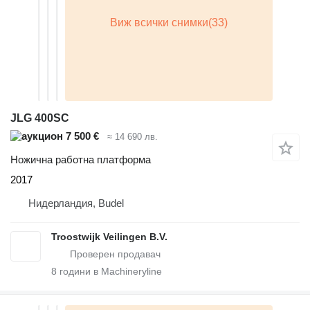
JLG 400SC
7 500 €
≈ 14 690 лв.
Ножична работна платформа
2017
Нидерландия, Budel
Troostwijk Veilingen B.V.
8
години в Machineryline