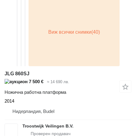
JLG 860SJ
7 500 €
≈ 14 690 лв.
Ножична работна платформа
2014
Нидерландия, Budel
Troostwijk Veilingen B.V.