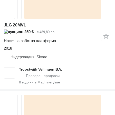
JLG 20MVL
250 €
≈ 489,80 лв.
Ножична работна платформа
2018
Нидерландия, Sittard
Troostwijk Veilingen B.V.
8
години в Machineryline