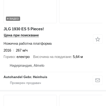
ВИДЕО
JLG 1930 ES 5 Pieces!
Цена при поискване
Ножична работна платформа
2016
267 м/ч
Гориво
електро
Височина на повдигане
5,64 м
Нидерландия, Almelo
Autohandel Gebr. Heinhuis