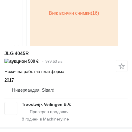
JLG 4045R
500 €
≈ 979,60 лв.
Ножична работна платформа
2017
Нидерландия, Sittard
Troostwijk Veilingen B.V.
8
години в Machineryline