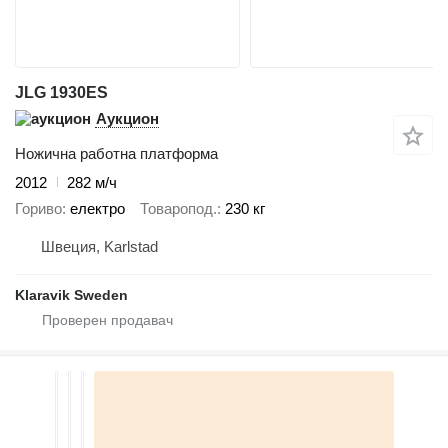
JLG 1930ES
Аукцион
Ножична работна платформа
2012
282 м/ч
Гориво
електро
Товаропод.
230 кг
Швеция, Karlstad
Klaravik Sweden