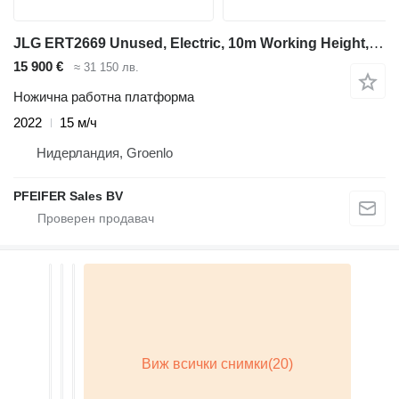
JLG ERT2669 Unused, Electric, 10m Working Height, 680k
15 900 €
≈ 31 150 лв.
Ножична работна платформа
2022
15 м/ч
Нидерландия, Groenlo
PFEIFER Sales BV