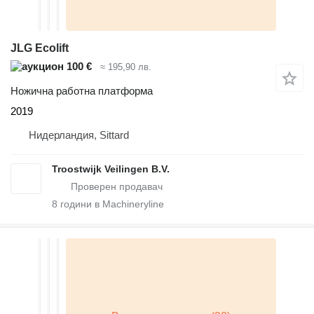
JLG Ecolift
100 €
≈ 195,90 лв.
Ножична работна платформа
2019
Нидерландия, Sittard
Troostwijk Veilingen B.V.
8
години в Machineryline