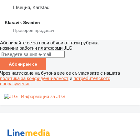
Швеция, Karlstad
Klaravik Sweden
Абонирайте се за нови обяви от тази рубрика
ножични работни платформи
JLG
Абонирай се
Чрез натискане на бутона вие се съгласявате с нашата
политика за конфиденциалност
и
потребителското
споразумение
.
Информация за JLG