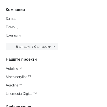
Компания
За нас
Помощ
Контакти
България / български
Нашите проекти
Autoline™
Machineryline™
Agroline™
Linemedia Digital ™
Информация