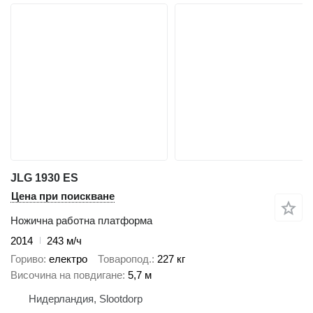
JLG 1930 ES
Цена при поискване
Ножична работна платформа
2014
243 м/ч
Гориво
електро
Товаропод.
227 кг
Височина на повдигане
5,7 м
Нидерландия, Slootdorp