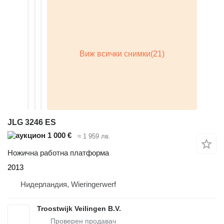
JLG 3246 ES
1 000 €
≈ 1 959 лв.
Ножична работна платформа
2013
Нидерландия, Wieringerwerf
Troostwijk Veilingen B.V.