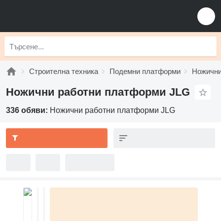
Строителна техника
Подемни платформи
Ножични
Ножични работни платформи JLG
336 обяви:
Ножични работни платформи JLG