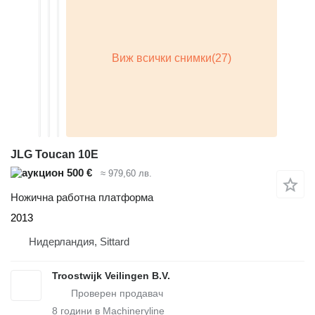
JLG Toucan 10E
500 €
≈ 979,60 лв.
Ножична работна платформа
2013
Нидерландия, Sittard
Troostwijk Veilingen B.V.
8
години в Machineryline