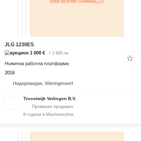
JLG 1230ES
1 000 €
≈ 1 959 лв.
Ножична работна платформа
2016
Нидерландия, Wieringerwerf
Troostwijk Veilingen B.V.
8
години в Machineryline