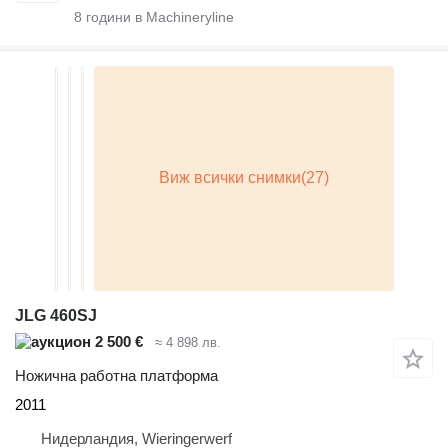
8
години в Machineryline
JLG 460SJ
2 500 €
≈ 4 898 лв.
Ножична работна платформа
2011
Нидерландия, Wieringerwerf