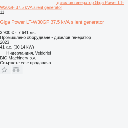
дизелов генератор Giga Power LT-
W30GF 37.5 kVA silent generator
11
Giga Power LT-W30GF 37.5 kVA silent generator
3 900 €
≈ 7 641 лв.
Промишлено оборудване - дизелов генератор
2023
41 к.с. (30.14 kW)
Нидерландия, Velddriel
BIG Machinery b.v.
Свържете се с продавача