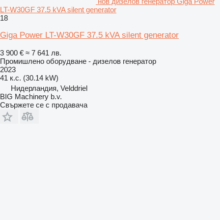
нов дизелов генератор Giga Power
LT-W30GF 37.5 kVA silent generator
18
Giga Power LT-W30GF 37.5 kVA silent generator
3 900 €
≈ 7 641 лв.
Промишлено оборудване - дизелов генератор
2023
41 к.с. (30.14 kW)
Нидерландия, Velddriel
BIG Machinery b.v.
Свържете се с продавача