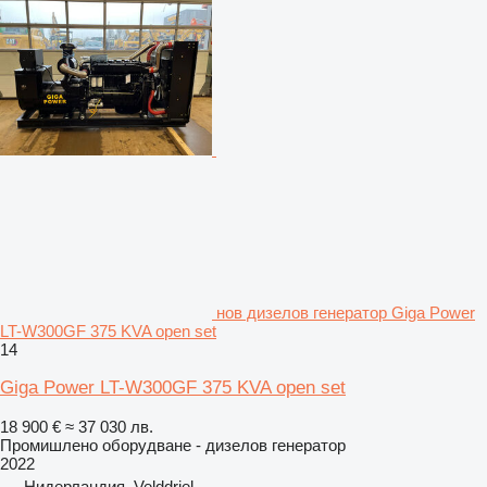
нов дизелов генератор Giga Power
LT-W300GF 375 KVA open set
14
Giga Power LT-W300GF 375 KVA open set
18 900 €
≈ 37 030 лв.
Промишлено оборудване - дизелов генератор
2022
Нидерландия, Velddriel