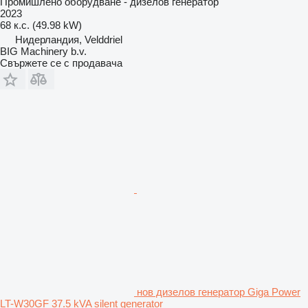
Промишлено оборудване - дизелов генератор
2023
68 к.с. (49.98 kW)
Нидерландия, Velddriel
BIG Machinery b.v.
Свържете се с продавача
нов дизелов генератор Giga Power
LT-W30GF 37.5 kVA silent generator