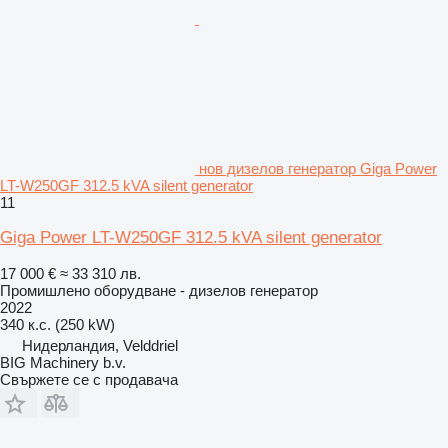
нов дизелов генератор Giga Power
LT-W250GF 312.5 kVA silent generator
11
Giga Power LT-W250GF 312.5 kVA silent generator
17 000 €
≈ 33 310 лв.
Промишлено оборудване - дизелов генератор
2022
340 к.с. (250 kW)
Нидерландия, Velddriel
BIG Machinery b.v.
Свържете се с продавача