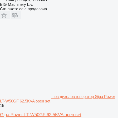
BIG Machinery b.v.
Свържете се с продавача
нов дизелов генератор Giga Power
LT-W50GF 62.5KVA open set
15
Giga Power LT-W50GF 62.5KVA open set