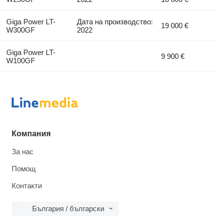
Giga Power LT-
Дата на производство:
19 000 €
W300GF
2022
Giga Power LT-
9 900 €
W100GF
Компания
За нас
Помощ
Контакти
България / български