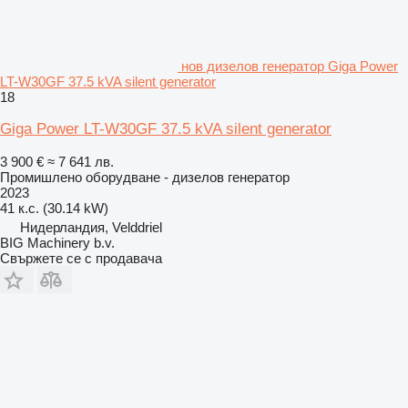
нов дизелов генератор Giga Power
LT-W30GF 37.5 kVA silent generator
18
Giga Power LT-W30GF 37.5 kVA silent generator
3 900 €
≈ 7 641 лв.
Промишлено оборудване - дизелов генератор
2023
41 к.с. (30.14 kW)
Нидерландия, Velddriel
BIG Machinery b.v.
Свържете се с продавача