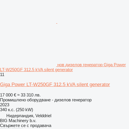
нов дизелов генератор Giga Power
LT-W250GF 312.5 kVA silent generator
11
Giga Power LT-W250GF 312.5 kVA silent generator
17 000 €
≈ 33 310 лв.
Промишлено оборудване - дизелов генератор
2023
340 к.с. (250 kW)
Нидерландия, Velddriel
BIG Machinery b.v.
Свържете се с продавача