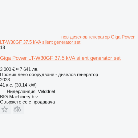
нов дизелов генератор Giga Power
LT-W30GF 37.5 kVA silent generator set
18
Giga Power LT-W30GF 37.5 kVA silent generator set
3 900 €
≈ 7 641 лв.
Промишлено оборудване - дизелов генератор
2023
41 к.с. (30.14 kW)
Нидерландия, Velddriel
BIG Machinery b.v.
Свържете се с продавача