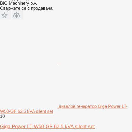
BIG Machinery b.v.
Свържете се с продавача
дизелов генератор Giga Power LT-
W50-GF 62.5 kVA silent set
10
Giga Power LT-W50-GF 62.5 kVA silent set