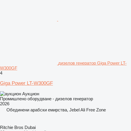
дизелов генератор Giga Power LT-
W300GF
4
Giga Power LT-W300GF
Аукцион
Промишлено оборудване - дизелов генератор
2026
Обединени арабски емирства, Jebel Ali Free Zone
Ritchie Bros Dubai