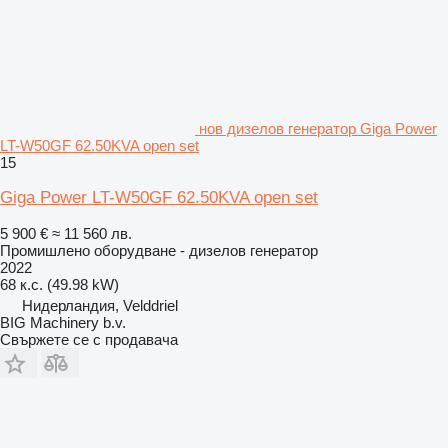
нов дизелов генератор Giga Power
LT-W50GF 62.50KVA open set
15
Giga Power LT-W50GF 62.50KVA open set
5 900 €
≈ 11 560 лв.
Промишлено оборудване - дизелов генератор
2022
68 к.с. (49.98 kW)
Нидерландия, Velddriel
BIG Machinery b.v.
Свържете се с продавача