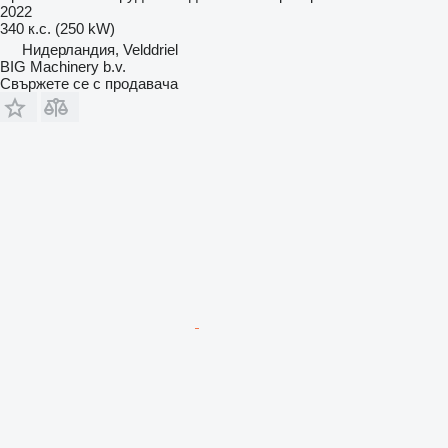
2022
340 к.с. (250 kW)
Нидерландия, Velddriel
BIG Machinery b.v.
Свържете се с продавача