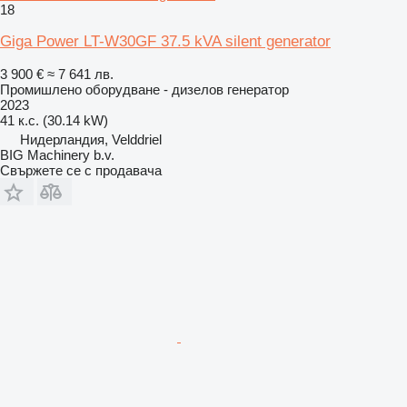
18
Giga Power LT-W30GF 37.5 kVA silent generator
3 900 €
≈ 7 641 лв.
Промишлено оборудване - дизелов генератор
2023
41 к.с. (30.14 kW)
Нидерландия, Velddriel
BIG Machinery b.v.
Свържете се с продавача