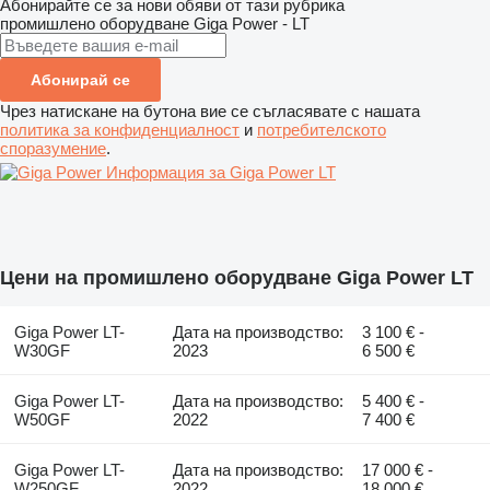
Абонирайте се за нови обяви от тази рубрика
промишлено оборудване
Giga Power - LT
Абонирай се
Чрез натискане на бутона вие се съгласявате с нашата
политика за конфиденциалност
и
потребителското
споразумение
.
Информация за Giga Power LT
Цени на промишлено оборудване Giga Power LT
Giga Power LT-
Дата на производство:
3 100 € -
W30GF
2023
6 500 €
Giga Power LT-
Дата на производство:
5 400 € -
W50GF
2022
7 400 €
Giga Power LT-
Дата на производство:
17 000 € -
W250GF
2022
18 000 €