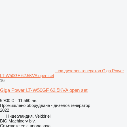
нов дизелов генератор Giga Power
LT-W50GF 62.5KVA open set
16
Giga Power LT-W50GF 62.5KVA open set
5 900 €
≈ 11 560 лв.
Промишлено оборудване - дизелов генератор
2022
Нидерландия, Velddriel
BIG Machinery b.v.
Свържете се с продавача