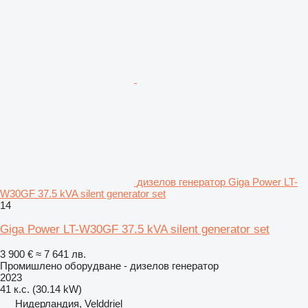
дизелов генератор Giga Power LT-
W30GF 37.5 kVA silent generator set
14
Giga Power LT-W30GF 37.5 kVA silent generator set
3 900 €
≈ 7 641 лв.
Промишлено оборудване - дизелов генератор
2023
41 к.с. (30.14 kW)
Нидерландия, Velddriel