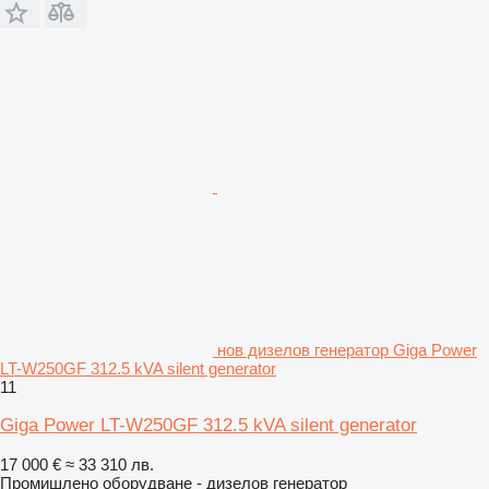
нов дизелов генератор Giga Power
LT-W250GF 312.5 kVA silent generator
11
Giga Power LT-W250GF 312.5 kVA silent generator
17 000 €
≈ 33 310 лв.
Промишлено оборудване - дизелов генератор