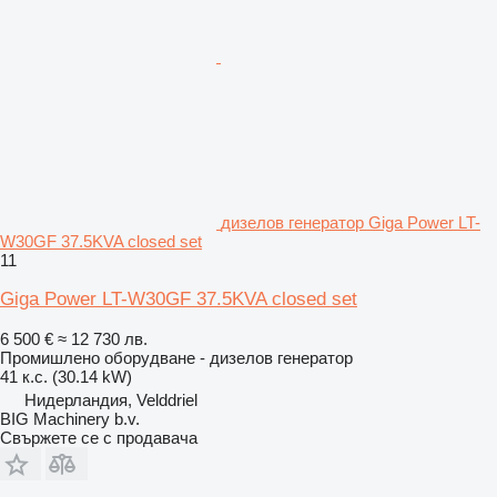
дизелов генератор Giga Power LT-
W30GF 37.5KVA closed set
11
Giga Power LT-W30GF 37.5KVA closed set
6 500 €
≈ 12 730 лв.
Промишлено оборудване - дизелов генератор
41 к.с. (30.14 kW)
Нидерландия, Velddriel
BIG Machinery b.v.
Свържете се с продавача