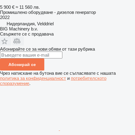
5 900 €
≈ 11 560 лв.
Промишлено оборудване - дизелов генератор
2022
Нидерландия, Velddriel
BIG Machinery b.v.
Свържете се с продавача
Абонирайте се за нови обяви от тази рубрика
Абонирай се
Чрез натискане на бутона вие се съгласявате с нашата
политика за конфиденциалност
и
потребителското
споразумение
.