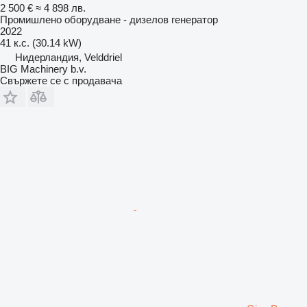
2 500 €
≈ 4 898 лв.
Промишлено оборудване - дизелов генератор
2022
41 к.с. (30.14 kW)
Нидерландия, Velddriel
BIG Machinery b.v.
Свържете се с продавача