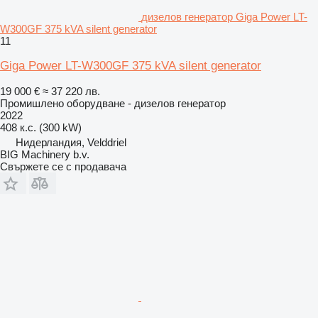
дизелов генератор Giga Power LT-
W300GF 375 kVA silent generator
11
Giga Power LT-W300GF 375 kVA silent generator
19 000 €
≈ 37 220 лв.
Промишлено оборудване - дизелов генератор
2022
408 к.с. (300 kW)
Нидерландия, Velddriel
BIG Machinery b.v.
Свържете се с продавача