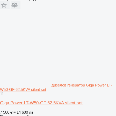
дизелов генератор Giga Power LT-
W50-GF 62.5KVA silent set
11
Giga Power LT-W50-GF 62.5KVA silent set
7 500 €
≈ 14 690 лв.