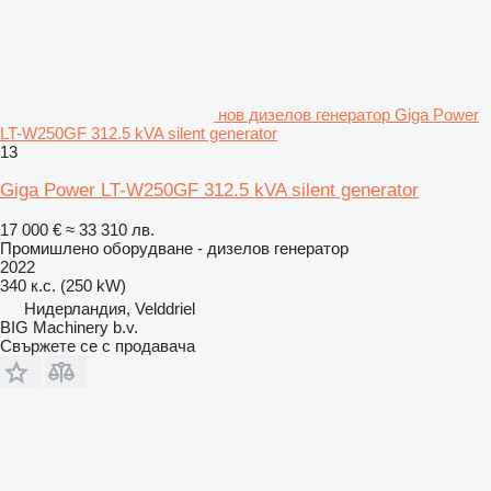
нов дизелов генератор Giga Power
LT-W250GF 312.5 kVA silent generator
13
Giga Power LT-W250GF 312.5 kVA silent generator
17 000 €
≈ 33 310 лв.
Промишлено оборудване - дизелов генератор
2022
340 к.с. (250 kW)
Нидерландия, Velddriel
BIG Machinery b.v.
Свържете се с продавача