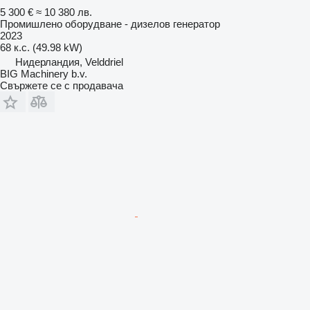
5 300 €
≈ 10 380 лв.
Промишлено оборудване - дизелов генератор
2023
68 к.с. (49.98 kW)
Нидерландия, Velddriel
BIG Machinery b.v.
Свържете се с продавача