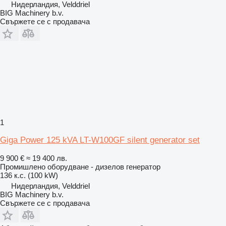
Нидерландия, Velddriel
BIG Machinery b.v.
Свържете се с продавача
1
Giga Power 125 kVA LT-W100GF silent generator set
9 900 €
≈ 19 400 лв.
Промишлено оборудване - дизелов генератор
136 к.с. (100 kW)
Нидерландия, Velddriel
BIG Machinery b.v.
Свържете се с продавача