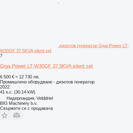
дизелов генератор Giga Power LT-
W30GF 37.5KVA silent set
7
Giga Power LT-W30GF 37.5KVA silent set
6 500 €
≈ 12 730 лв.
Промишлено оборудване - дизелов генератор
2022
41 к.с. (30.14 kW)
Нидерландия, Velddriel
BIG Machinery b.v.
Свържете се с продавача