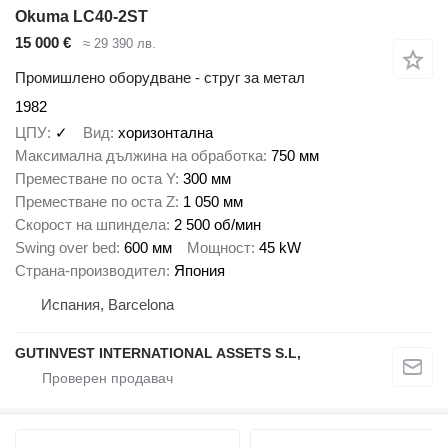
Okuma LC40-2ST
15 000 €
≈ 29 390 лв.
Промишлено оборудване - струг за метал
1982
ЦПУ
✓
Вид
хоризонтална
Максимална дължина на обработка
750 мм
Преместване по оста Y
300 мм
Преместване по оста Z
1 050 мм
Скорост на шпиндела
2 500 об/мин
Swing over bed
600 мм
Мощност
45 kW
Страна-производител
Япония
Испания, Barcelona
GUTINVEST INTERNATIONAL ASSETS S.L,