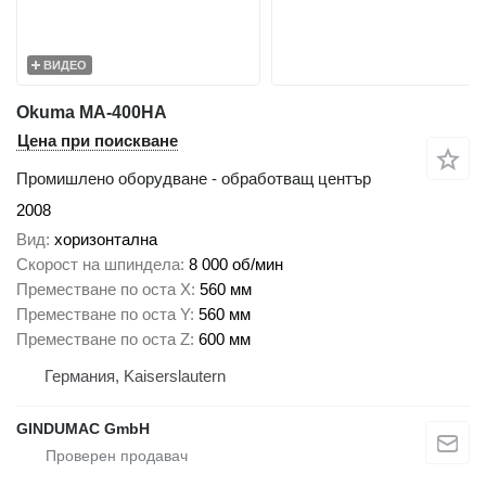
ВИДЕО
Okuma MA-400HA
Цена при поискване
Промишлено оборудване - обработващ център
2008
Вид
хоризонтална
Скорост на шпиндела
8 000 об/мин
Преместване по оста X
560 мм
Преместване по оста Y
560 мм
Преместване по оста Z
600 мм
Германия, Kaiserslautern
GINDUMAC GmbH