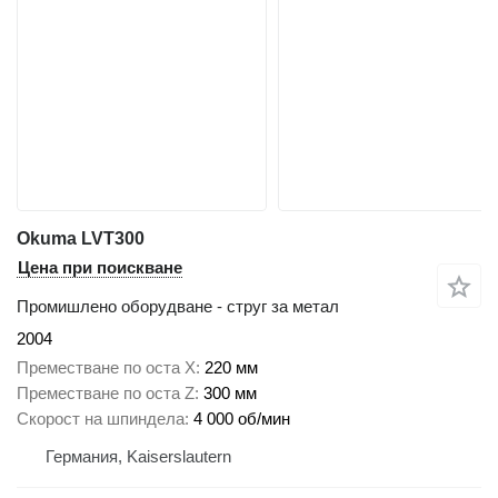
Okuma LVT300
Цена при поискване
Промишлено оборудване - струг за метал
2004
Преместване по оста X
220 мм
Преместване по оста Z
300 мм
Скорост на шпиндела
4 000 об/мин
Германия, Kaiserslautern