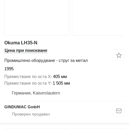
Okuma LH35-N
Цена при поискване
Промишлено оборудване - струг за метал
1995
Преместване по оста X
405 мм
Преместване по оста Y
1 505 мм
Германия, Kaiserslautern
GINDUMAC GmbH