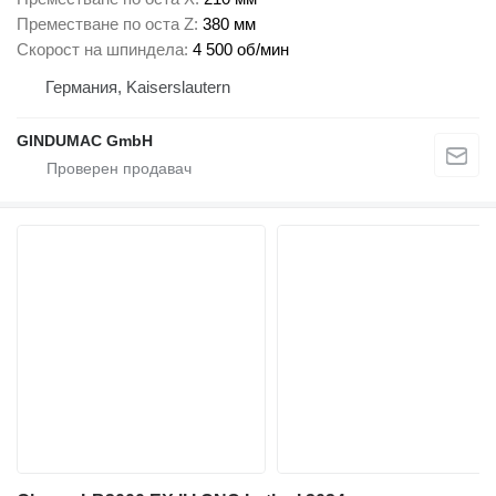
Преместване по оста Z
380 мм
Скорост на шпиндела
4 500 об/мин
Германия, Kaiserslautern
GINDUMAC GmbH