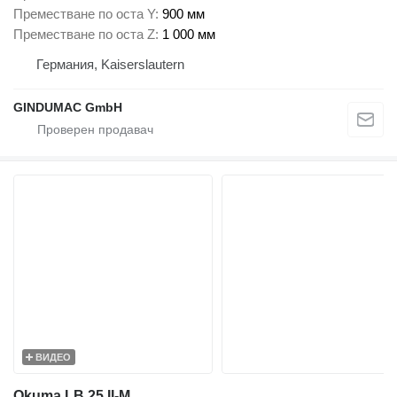
Преместване по оста Y
900 мм
Преместване по оста Z
1 000 мм
Германия, Kaiserslautern
GINDUMAC GmbH
ВИДЕО
Okuma LB 25 II-M