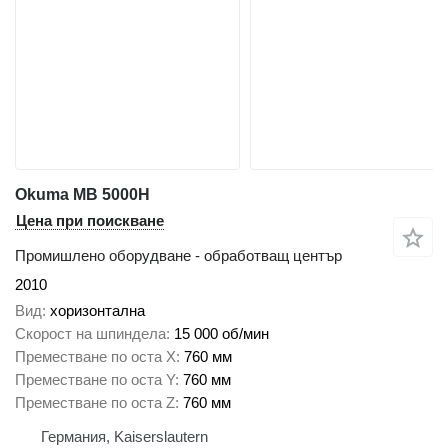
Okuma MB 5000H
Цена при поискване
Промишлено оборудване - обработващ център
2010
Вид
хоризонтална
Скорост на шпиндела
15 000 об/мин
Преместване по оста X
760 мм
Преместване по оста Y
760 мм
Преместване по оста Z
760 мм
Германия, Kaiserslautern