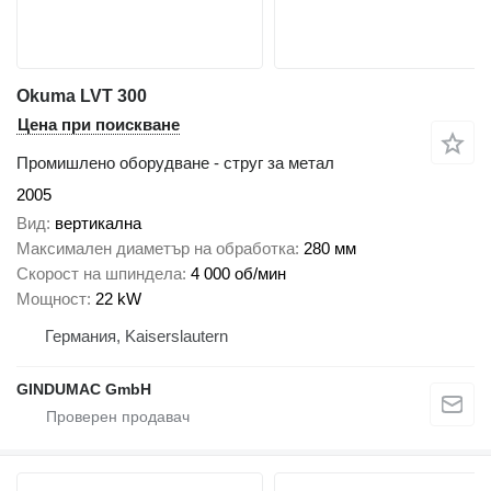
Okuma LVT 300
Цена при поискване
Промишлено оборудване - струг за метал
2005
Вид
вертикална
Максимален диаметър на обработка
280 мм
Скорост на шпиндела
4 000 об/мин
Мощност
22 kW
Германия, Kaiserslautern
GINDUMAC GmbH