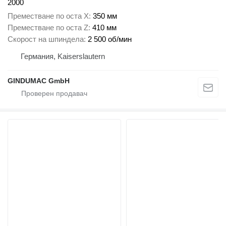
2000
Преместване по оста X
350 мм
Преместване по оста Z
410 мм
Скорост на шпиндела
2 500 об/мин
Германия, Kaiserslautern
GINDUMAC GmbH