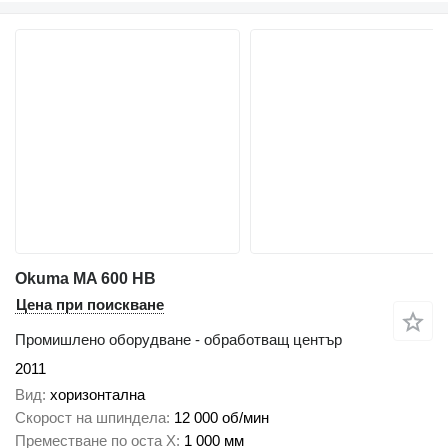
Okuma MA 600 HB
Цена при поискване
Промишлено оборудване - обработващ център
2011
Вид
хоризонтална
Скорост на шпиндела
12 000 об/мин
Преместване по оста X
1 000 мм