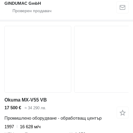
GINDUMAC GmbH
Okuma MX-V55 VB
17 500 €
≈ 34 290 лв.
Промишлено оборудване - обработващ център
1997
16 628 м/ч