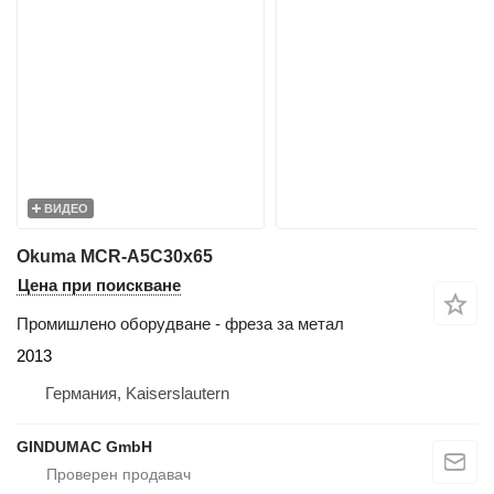
ВИДЕО
Okuma MCR-A5C30x65
Цена при поискване
Промишлено оборудване - фреза за метал
2013
Германия, Kaiserslautern
GINDUMAC GmbH