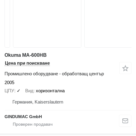
Okuma MA-600HB
Цена при поискване
Промишлено оборудване - обработващ център
2005
ЦПУ
✓
Вид
хоризонтална
Германия, Kaiserslautern
GINDUMAC GmbH