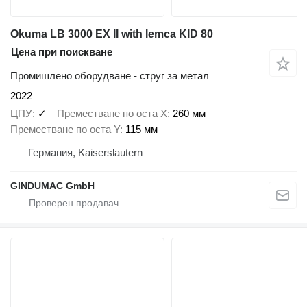
Okuma LB 3000 EX II with Iemca KID 80
Цена при поискване
Промишлено оборудване - струг за метал
2022
ЦПУ
✓
Преместване по оста X
260 мм
Преместване по оста Y
115 мм
Германия, Kaiserslautern
GINDUMAC GmbH