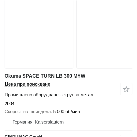
Okuma SPACE TURN LB 300 MYW
Цена при поискване
Промишлено оборудване - струг за метал
2004
Скорост на шпиндела
5 000 об/мин
Германия, Kaiserslautern
GINDUMAC GmbH