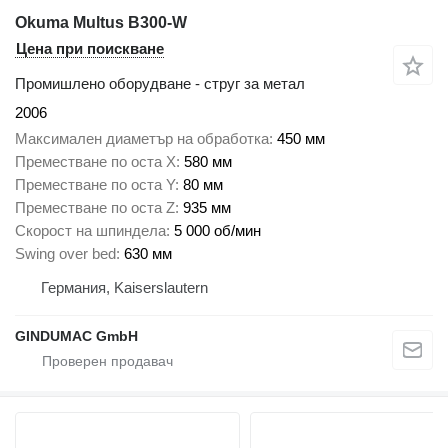
Okuma Multus B300-W
Цена при поискване
Промишлено оборудване - струг за метал
2006
Максимален диаметър на обработка
450 мм
Преместване по оста X
580 мм
Преместване по оста Y
80 мм
Преместване по оста Z
935 мм
Скорост на шпиндела
5 000 об/мин
Swing over bed
630 мм
Германия, Kaiserslautern
GINDUMAC GmbH