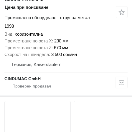
Цена при поискване
Промишлено оборудване - струг за метал
1998
Вид
хоризонтална
Преместване по оста X
230 мм
Преместване по оста Z
670 мм
Скорост на шпиндела
3 500 об/мин
Германия, Kaiserslautern
GINDUMAC GmbH