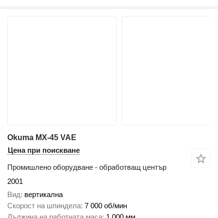
Okuma MX-45 VAE
Цена при поискване
Промишлено оборудване - обработващ център
2001
Вид
вертикална
Скорост на шпиндела
7 000 об/мин
Дължина на работната маса
1 000 мм