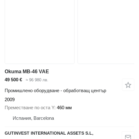
Okuma MB-46 VAE
49 500 €
≈ 96 980 лв.
Промишлено оборудване - обработващ център
2009
Преместване по оста Y
460 мм
Испания, Barcelona
GUTINVEST INTERNATIONAL ASSETS S.L,