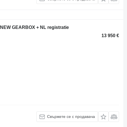
 NEW GEARBOX + NL registratie
13 950 €
Свържете се с продавача