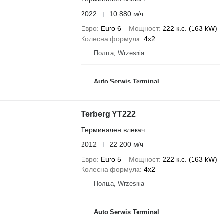
2022
10 880 м/ч
Евро
Euro 6
Мощност
222 к.с. (163 kW)
Колесна формула
4x2
Полша, Wrzesnia
Auto Serwis Terminal
Terberg YT222
Терминален влекач
2012
22 200 м/ч
Евро
Euro 5
Мощност
222 к.с. (163 kW)
Колесна формула
4x2
Полша, Wrzesnia
Auto Serwis Terminal