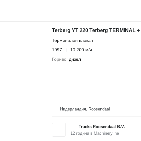
Terberg YT 220 Terberg TERMINAL +
Терминален влекач
1997
10 200 м/ч
Гориво
дизел
Нидерландия, Roosendaal
Trucks Roosendaal B.V.
12
години в Machineryline