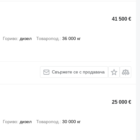
41 500 €
Гориво
дизел
Товаропод.
36 000 кг
Свържете се с продавача
25 000 €
Гориво
дизел
Товаропод.
30 000 кг