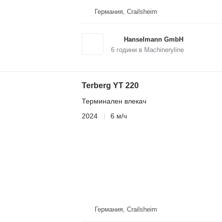
Германия, Crailsheim
Hanselmann GmbH
6
години в Machineryline
Terberg YT 220
Терминален влекач
2024
6 м/ч
Германия, Crailsheim