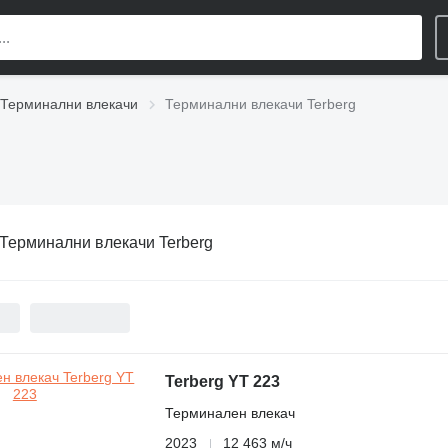
Терминални влекачи
Терминални влекачи Terberg
Терминални влекачи Terberg
Terberg YT 223
Терминален влекач
2023
12 463 м/ч