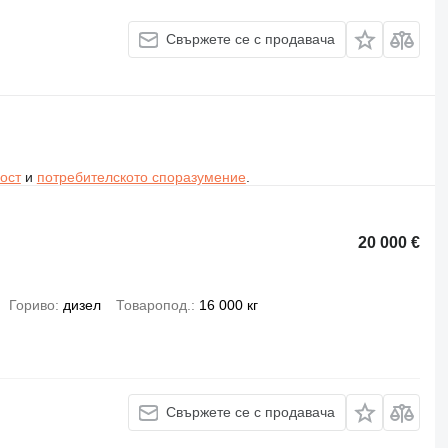
Свържете се с продавача
ост
и
потребителското споразумение
.
20 000 €
Гориво
дизел
Товаропод.
16 000 кг
Свържете се с продавача