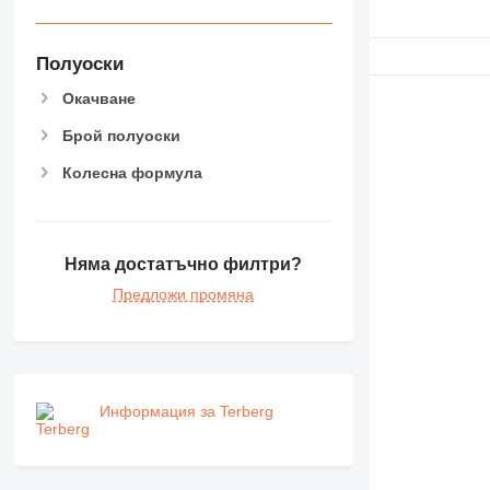
Полуоски
Окачване
Брой полуоски
Колесна формула
Няма достатъчно филтри?
Предложи промяна
Информация за Terberg