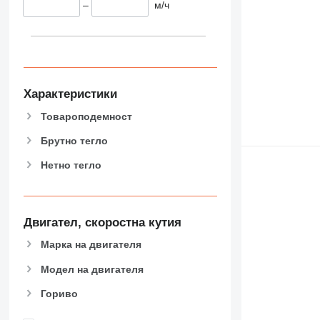
–
м/ч
Характеристики
Товароподемност
Брутно тегло
Нетно тегло
Двигател, скоростна кутия
Марка на двигателя
Модел на двигателя
Гориво