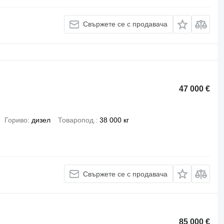
Свържете се с продавача
47 000 €
Гориво
дизел
Товаропод.
38 000 кг
Свържете се с продавача
85 000 €