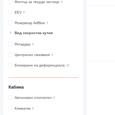
Филтър за твърди частици
EEV
Резервоар AdBlue
Вид скоростна кутия
Ретардер
Централно смазване
Блокиране на диференциала
Кабина
Автономен отоплител
Климатик