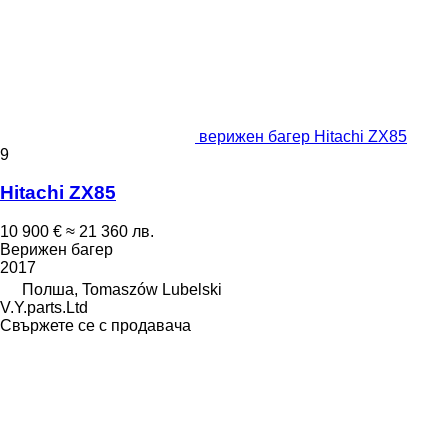
верижен багер Hitachi ZX85
9
Hitachi ZX85
10 900 €
≈ 21 360 лв.
Верижен багер
2017
Полша, Tomaszów Lubelski
V.Y.parts.Ltd
Свържете се с продавача