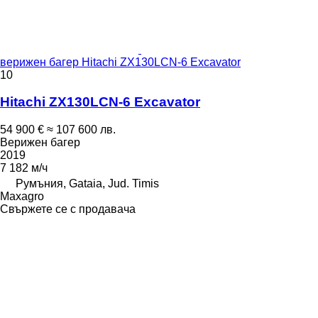
верижен багер Hitachi ZX130LCN-6 Excavator
10
Hitachi ZX130LCN-6 Excavator
54 900 €
≈ 107 600 лв.
Верижен багер
2019
7 182 м/ч
Румъния, Gataia, Jud. Timis
Maxagro
Свържете се с продавача