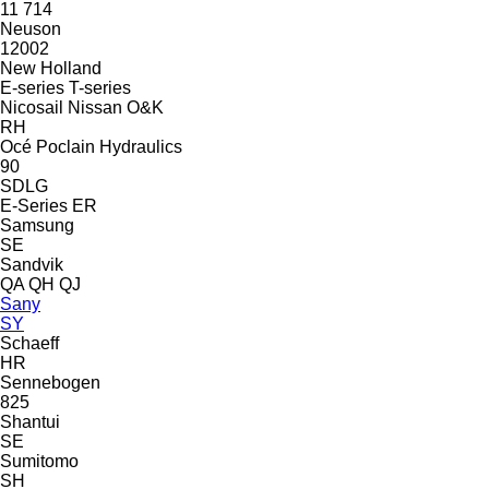
11
714
Neuson
12002
New Holland
E-series
T-series
Nicosail
Nissan
O&K
RH
Océ
Poclain Hydraulics
90
SDLG
E-Series
ER
Samsung
SE
Sandvik
QA
QH
QJ
Sany
SY
Schaeff
HR
Sennebogen
825
Shantui
SE
Sumitomo
SH