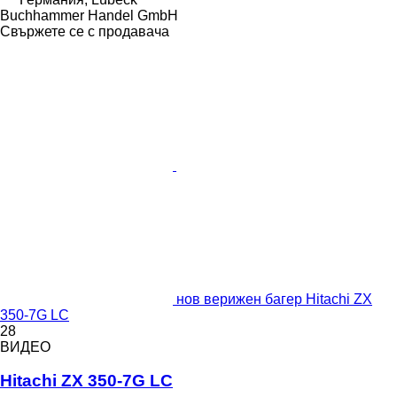
Buchhammer Handel GmbH
Свържете се с продавача
нов верижен багер Hitachi ZX
350-7G LC
28
ВИДЕО
Hitachi ZX 350-7G LC