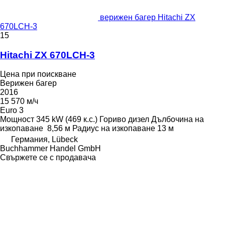
верижен багер Hitachi ZX
670LCH-3
15
Hitachi ZX 670LCH-3
Цена при поискване
Верижен багер
2016
15 570 м/ч
Euro 3
Мощност
345 kW (469 к.с.)
Гориво
дизел
Дълбочина на
изкопаване
8,56 м
Радиус на изкопаване
13 м
Германия, Lübeck
Buchhammer Handel GmbH
Свържете се с продавача