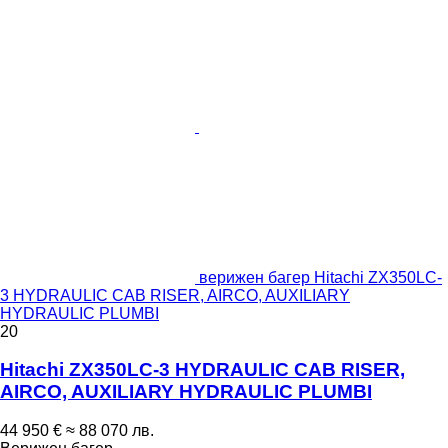
верижен багер Hitachi ZX350LC-
3 HYDRAULIC CAB RISER, AIRCO, AUXILIARY
HYDRAULIC PLUMBI
20
Hitachi ZX350LC-3 HYDRAULIC CAB RISER,
AIRCO, AUXILIARY HYDRAULIC PLUMBI
44 950 €
≈ 88 070 лв.