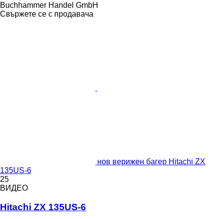
Buchhammer Handel GmbH
Свържете се с продавача
нов верижен багер Hitachi ZX
135US-6
25
ВИДЕО
Hitachi ZX 135US-6