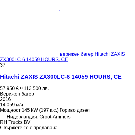
верижен багер Hitachi ZAXIS
ZX300LC-6 14059 HOURS, CE
37
Hitachi ZAXIS ZX300LC-6 14059 HOURS, CE
57 950 €
≈ 113 500 лв.
Верижен багер
2016
14 059 м/ч
Мощност
145 kW (197 к.с.)
Гориво
дизел
Нидерландия, Groot-Ammers
RH Trucks BV
Свържете се с продавача