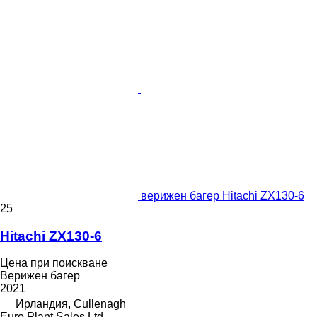
верижен багер Hitachi ZX130-6
25
Hitachi ZX130-6
Цена при поискване
Верижен багер
2021
Ирландия, Cullenagh
Euro Plant Sales Ltd