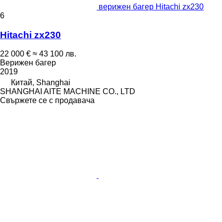
верижен багер Hitachi zx230
6
Hitachi zx230
22 000 €
≈ 43 100 лв.
Верижен багер
2019
Китай, Shanghai
SHANGHAI AITE MACHINE CO., LTD
Свържете се с продавача