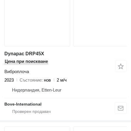
Dynapac DRP45X
Цена при поискване
Виброплоча
2023
Състояние
нов
2 м/ч
Нидерландия, Etten-Leur
Bove-International