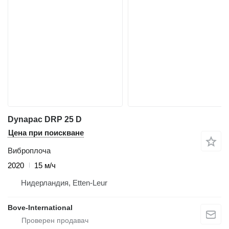
Dynapac DRP 25 D
Цена при поискване
Виброплоча
2020
15 м/ч
Нидерландия, Etten-Leur
Bove-International