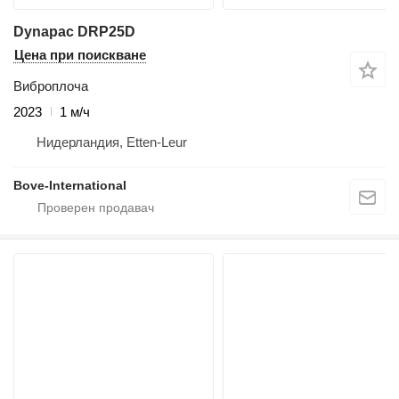
Dynapac DRP25D
Цена при поискване
Виброплоча
2023
1 м/ч
Нидерландия, Etten-Leur
Bove-International