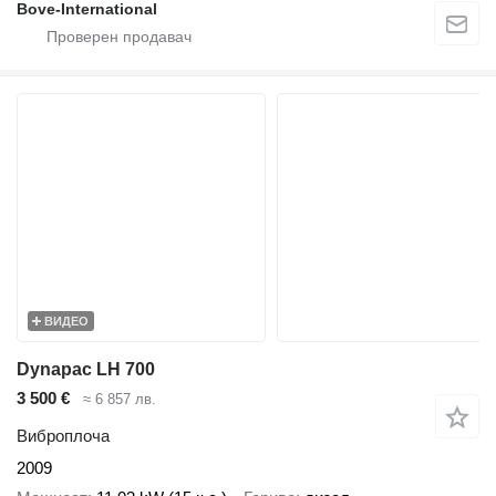
Bove-International
ВИДЕО
Dynapac LH 700
3 500 €
≈ 6 857 лв.
Виброплоча
2009