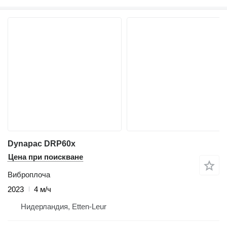
Dynapac DRP60x
Цена при поискване
Виброплоча
2023
4 м/ч
Нидерландия, Etten-Leur