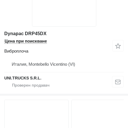
Dynapac DRP45DX
Цена при поискване
Виброплоча
Италия, Montebello Vicentino (VI)
UNI.TRUCKS S.R.L.