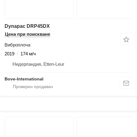
Dynapac DRP45DX
Цена при поискване
Виброплоча
2019
174 м/ч
Нидерландия, Etten-Leur
Bove-International