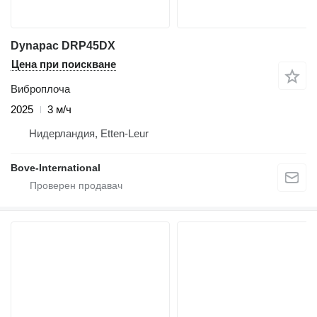
Dynapac DRP45DX
Цена при поискване
Виброплоча
2025
3 м/ч
Нидерландия, Etten-Leur
Bove-International