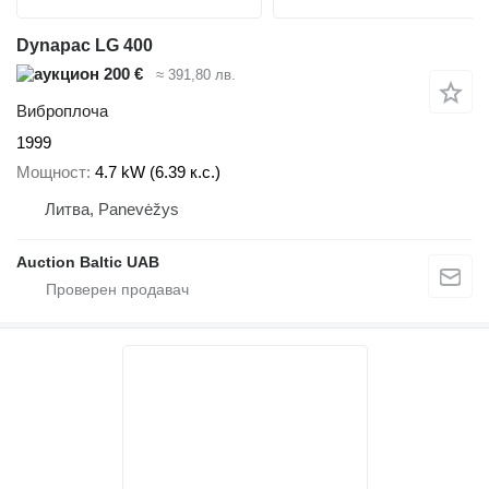
Dynapac LG 400
200 €
≈ 391,80 лв.
Виброплоча
1999
Мощност
4.7 kW (6.39 к.с.)
Литва, Panevėžys
Auction Baltic UAB