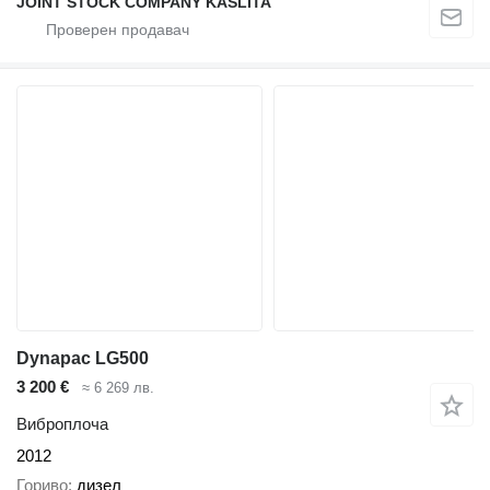
JOINT STOCK COMPANY KASLITA
Dynapac LG500
3 200 €
≈ 6 269 лв.
Виброплоча
2012
Гориво
дизел