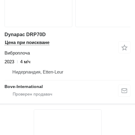
Dynapac DRP70D
Цена при поискване
Виброплоча
2023
4 м/ч
Нидерландия, Etten-Leur
Bove-International