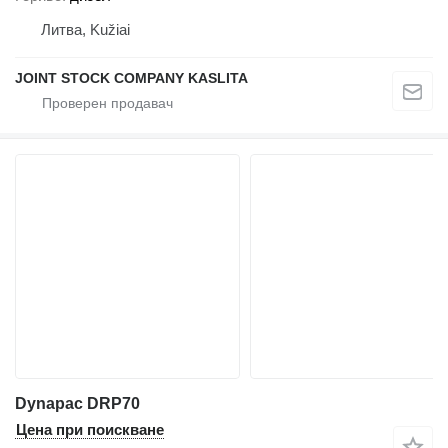
Литва, Kužiai
JOINT STOCK COMPANY KASLITA
Dynapac DRP70
Цена при поискване