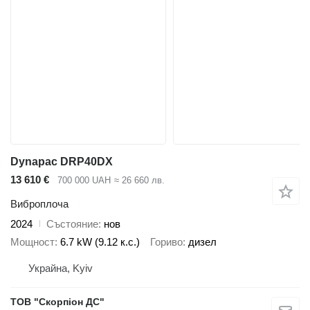
Dynapac DRP40DX
13 610 €
700 000 UAH
≈ 26 660 лв.
Виброплоча
2024
Състояние
нов
Мощност
6.7 kW (9.12 к.с.)
Гориво
дизел
Украйна, Kyiv
ТОВ "Скорпіон ДС"