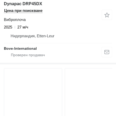
Dynapac DRP45DX
Цена при поискване
Виброплоча
2025
27 м/ч
Нидерландия, Etten-Leur
Bove-International