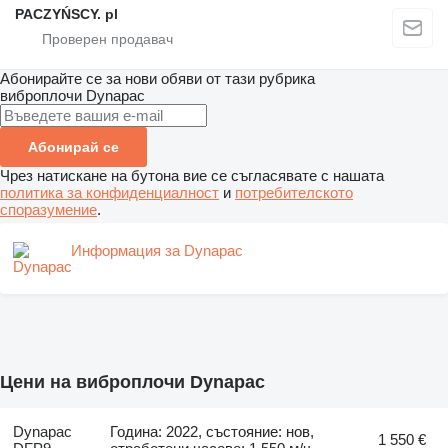
PACZYŃSCY. pl
Абонирайте се за нови обяви от тази рубрика
виброплочи
Dynapac
Абонирай се
Чрез натискане на бутона вие се съгласявате с нашата
политика за конфиденциалност
и
потребителското
споразумение
.
Информация за Dynapac
Цени на виброплочи Dynapac
Dynapac
Година: 2022, състояние: нов,
1 550 €