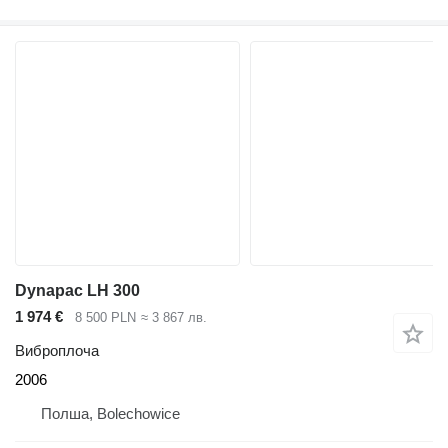
Dynapac LH 300
1 974 €
8 500 PLN
≈ 3 867 лв.
Виброплоча
2006
Полша, Bolechowice