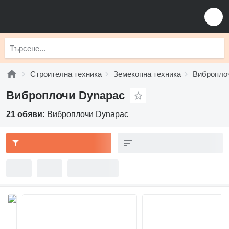
Строителна техника
Земекопна техника
Вибропло
Виброплочи Dynapac
21 обяви:
Виброплочи Dynapac