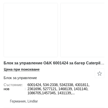
Блок за управление O&K 6001424 за багер Caterpillar RH340, 6060
Цена при поискване
Блок за управление
Състояние
6001424, 534-2338, 5342338, 4301811,
нов
2361696, 5277121, 1468139, 1431140,
1086705,1457345, 1431139,...
Германия, Lindlar