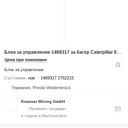
Блок за управление 1469317 за багер Caterpillar 6030; CAT6060; RH340; RH120
Цена при поискване
Блок за управление
Състояние
нов
1469317 2762215
Германия, Rheda-Wiedenbrück
Kraemer Mining GmbH
6
години в Machineryline