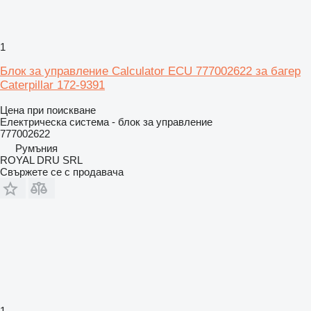
1
Блок за управление Calculator ECU 777002622 за багер
Caterpillar 172-9391
Цена при поискване
Електрическа система - блок за управление
777002622
Румъния
ROYAL DRU SRL
Свържете се с продавача
1