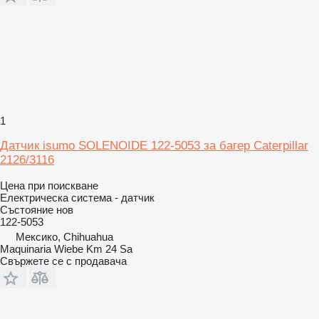
1
Датчик isumo SOLENOIDE 122-5053 за багер Caterpillar
2126/3116
Цена при поискване
Електрическа система - датчик
Състояние
нов
122-5053
Мексико, Chihuahua
Maquinaria Wiebe Km 24 Sa
Свържете се с продавача