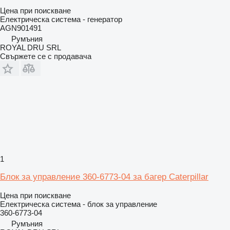
Цена при поискване
Електрическа система - генератор
AGN901491
Румъния
ROYAL DRU SRL
Свържете се с продавача
1
Блок за управление 360-6773-04 за багер Caterpillar
Цена при поискване
Електрическа система - блок за управление
360-6773-04
Румъния