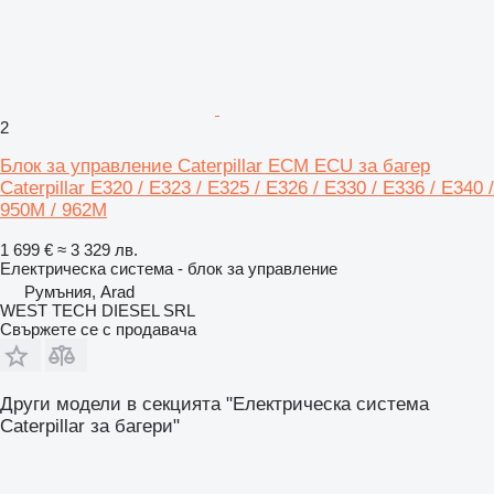
2
Блок за управление Caterpillar ECM ECU за багер
Caterpillar E320 / E323 / E325 / E326 / E330 / E336 / E340 /
950M / 962M
1 699 €
≈ 3 329 лв.
Електрическа система - блок за управление
Румъния, Arad
WEST TECH DIESEL SRL
Свържете се с продавача
Други модели в секцията "Електрическа система
Caterpillar за багери"