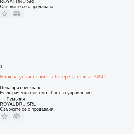
ROYAL DRU SRL
Свържете се с продавача
1
Блок за управление за багер Caterpillar 345C
Цена при поискване
Електрическа система - блок за управление
Румъния
ROYAL DRU SRL
Свържете се с продавача