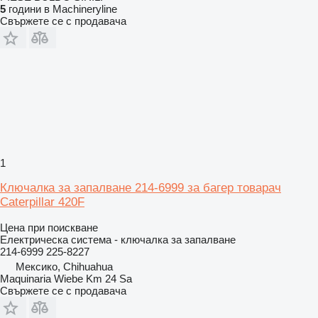
5
години в Machineryline
Свържете се с продавача
1
Ключалка за запалване 214-6999 за багер товарач
Caterpillar 420F
Цена при поискване
Електрическа система - ключалка за запалване
214-6999 225-8227
Мексико, Chihuahua
Maquinaria Wiebe Km 24 Sa
Свържете се с продавача