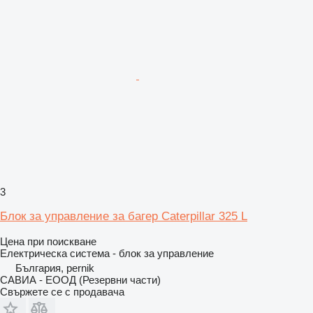
3
Блок за управление за багер Caterpillar 325 L
Цена при поискване
Електрическа система - блок за управление
България, pernik
САВИА - ЕООД (Резервни части)
Свържете се с продавача