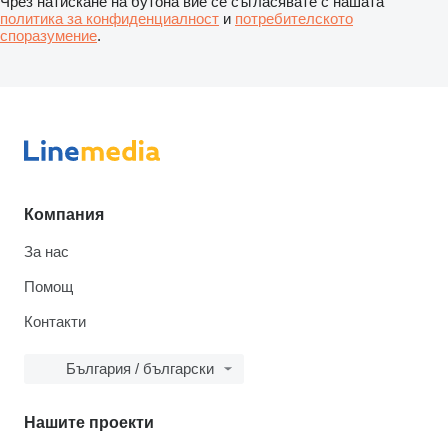
Чрез натискане на бутона вие се съгласявате с нашата
политика за конфиденциалност
и
потребителското
споразумение
.
Компания
За нас
Помощ
Контакти
България / български
Нашите проекти