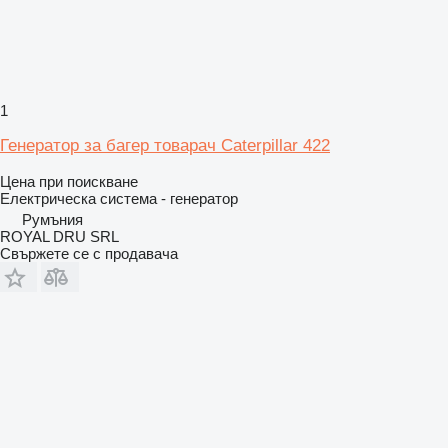
1
Генератор за багер товарач Caterpillar 422
Цена при поискване
Електрическа система - генератор
Румъния
ROYAL DRU SRL
Свържете се с продавача