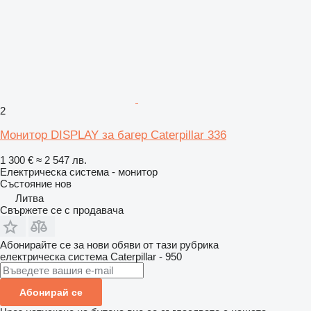
2
Монитор DISPLAY за багер Caterpillar 336
1 300 €
≈ 2 547 лв.
Електрическа система - монитор
Състояние
нов
Литва
Свържете се с продавача
Абонирайте се за нови обяви от тази рубрика
електрическа система
Caterpillar - 950
Абонирай се