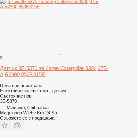
3
Датчик 3E-5370 за багер Caterpillar 330L,375-
A,R2900,950F,815F
Цена при поискване
Електрическа система - датчик
Състояние
нов
3E-5370
Мексико, Chihuahua
Maquinaria Wiebe Km 24 Sa
Свържете се с продавача