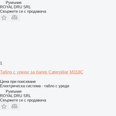
Румъния
ROYAL DRU SRL
Свържете се с продавача
1
Табло с уреди за багер Caterpillar M318C
Цена при поискване
Електрическа система - табло с уреди
Румъния
ROYAL DRU SRL
Свържете се с продавача