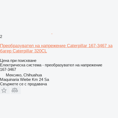
2
Преобразувател на напрежение Caterpillar 167-3467 за
багер Caterpillar 320CL
Цена при поискване
Електрическа система - преобразувател на напрежение
167-3467
Мексико, Chihuahua
Maquinaria Wiebe Km 24 Sa
Свържете се с продавача