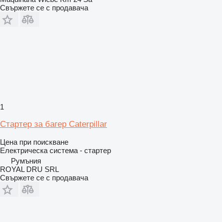
Свържете се с продавача
1
Стартер за багер Caterpillar
Цена при поискване
Електрическа система - стартер
Румъния
ROYAL DRU SRL
Свържете се с продавача