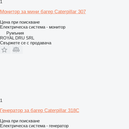
1
Монитор за мини багер Caterpillar 307
Цена при поискване
Електрическа система - монитор
Румъния
ROYAL DRU SRL
Свържете се с продавача
1
Генератор за багер Caterpillar 318C
Цена при поискване
Електрическа система - генератор