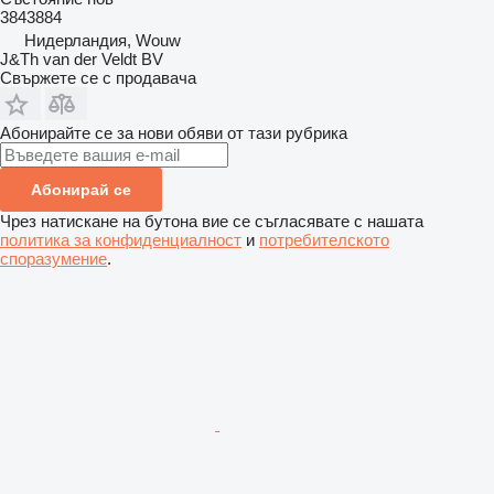
3843884
Нидерландия, Wouw
J&Th van der Veldt BV
Свържете се с продавача
Абонирайте се за нови обяви от тази рубрика
Абонирай се
Чрез натискане на бутона вие се съгласявате с нашата
политика за конфиденциалност
и
потребителското
споразумение
.