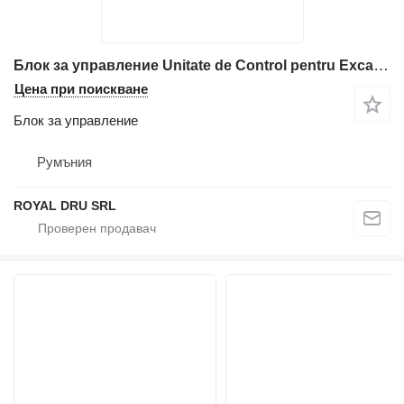
Блок за управление Unitate de Control pentru Excavator за строителна техника Komatsu PW170-6
Цена при поискване
Блок за управление
Румъния
ROYAL DRU SRL