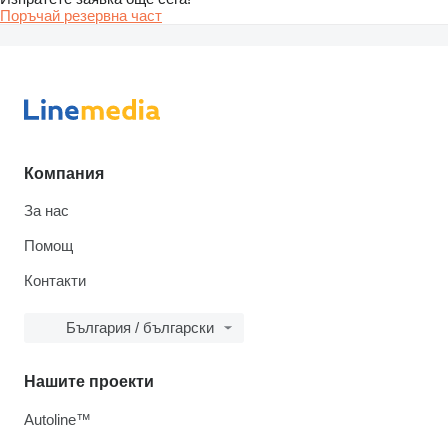
Поръчай резервна част
Компания
За нас
Помощ
Контакти
България / български
Нашите проекти
Autoline™