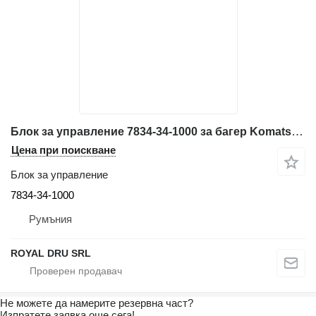
Блок за управление 7834-34-1000 за багер Komatsu PW170-6
Цена при поискване
Блок за управление
7834-34-1000
Румъния
ROYAL DRU SRL
Не можете да намерите резервна част?
Изпратете заявка още сега!