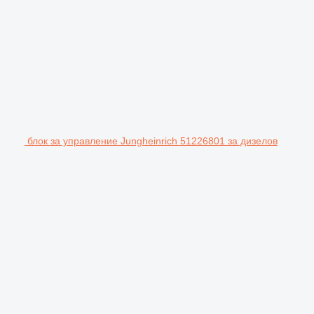
блок за управление Jungheinrich 51226801 за дизелов