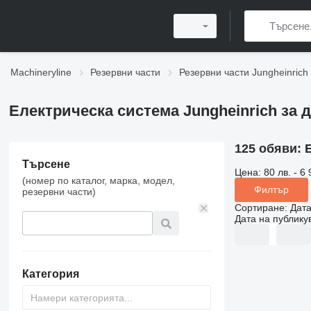
Machineryline
Резервни части
Резервни части Jungheinrich
Електрическа система Jungheinrich за 
125 обяви:
Търсене
Цена:
80 лв. - 6 
(номер по каталог, марка, модел,
Филтър
резервни части)
Сортиране
:
Дата
Дата на публику
Категория