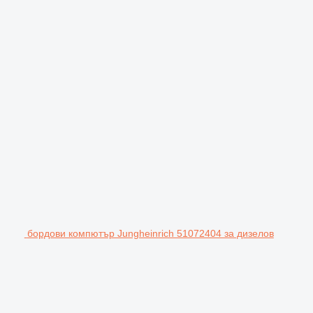
бордови компютър Jungheinrich 51072404 за дизелов