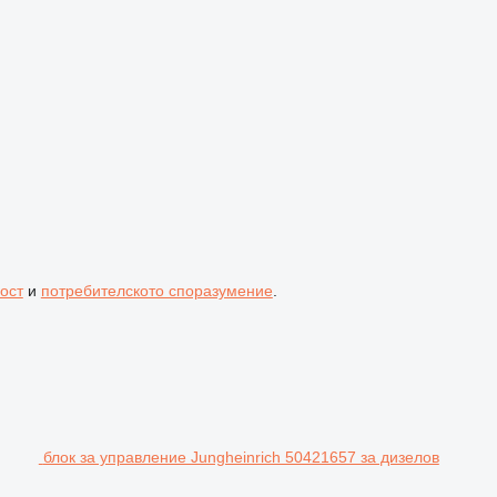
ост
и
потребителското споразумение
.
блок за управление Jungheinrich 50421657 за дизелов