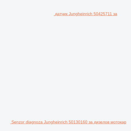
датчик Jungheinrich 50425711 за
Senzor diagnoza Jungheinrich 50130160 за дизелов мотокар