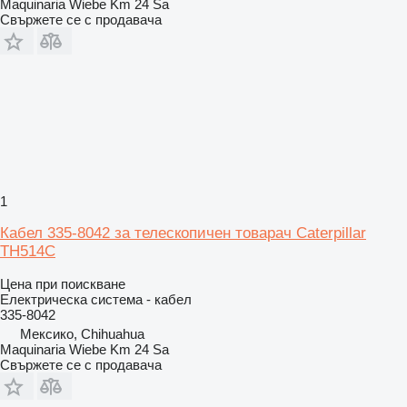
Maquinaria Wiebe Km 24 Sa
Свържете се с продавача
1
Кабел 335-8042 за телескопичен товарач Caterpillar
TH514C
Цена при поискване
Електрическа система - кабел
335-8042
Мексико, Chihuahua
Maquinaria Wiebe Km 24 Sa
Свържете се с продавача