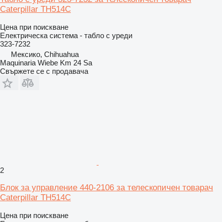
Caterpillar TH514C
Цена при поискване
Електрическа система - табло с уреди
323-7232
Мексико, Chihuahua
Maquinaria Wiebe Km 24 Sa
Свържете се с продавача
2
Блок за управление 440-2106 за телескопичен товарач
Caterpillar TH514C
Цена при поискване