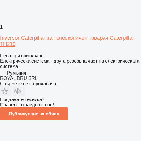
1
Inversor Caterpillar за телескопичен товарач Caterpillar
TH210
Цена при поискване
Електрическа система - друга резервна част на електрическата
система
Румъния
ROYAL DRU SRL
Свържете се с продавача
Продавате техника?
Правете го заедно с нас!
Публикуване на обява