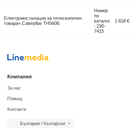
Номер
по
Електроинсталация за телескопичен
каталог
1 818 €
товарач Caterpillar TH560B
: 230-
7415
Компания
За нас
Помощ
Контакти
България / български