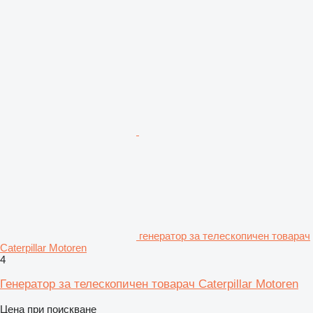
генератор за телескопичен товарач
Caterpillar Motoren
4
Генератор за телескопичен товарач Caterpillar Motoren
Цена при поискване