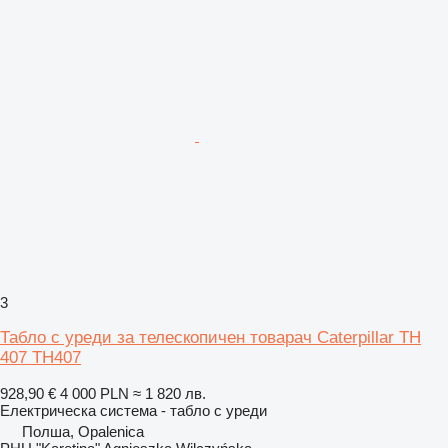
3
Табло с уреди за телескопичен товарач Caterpillar TH
407 TH407
928,90 €
4 000 PLN
≈ 1 820 лв.
Електрическа система - табло с уреди
Полша, Opalenica