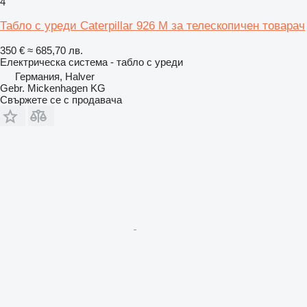
4
Табло с уреди Caterpillar 926 M за телескопичен товарач
350 €
≈ 685,70 лв.
Електрическа система - табло с уреди
Германия, Halver
Gebr. Mickenhagen KG
Свържете се с продавача