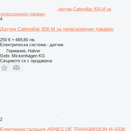
датчик Caterpillar 926 M за
телескопичен товарач
4
Датчик Caterpillar 926 M за телескопичен товарач
250 €
≈ 489,80 лв.
Електрическа система - датчик
Германия, Halver
Gebr. Mickenhagen KG
Свържете се с продавача
2
Електроинсталация ARNES DE TRANSMISION 8I-6336