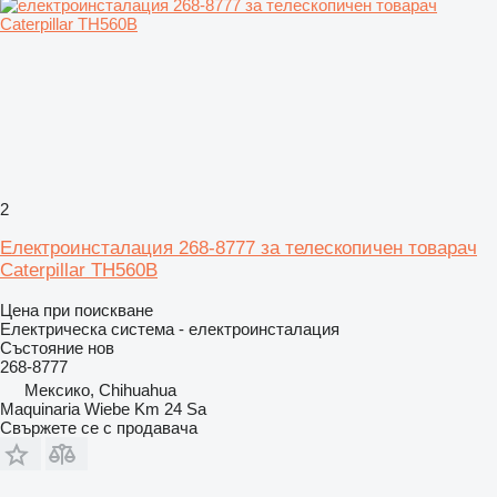
2
Електроинсталация 268-8777 за телескопичен товарач
Caterpillar TH560B
Цена при поискване
Електрическа система - електроинсталация
Състояние
нов
268-8777
Мексико, Chihuahua
Maquinaria Wiebe Km 24 Sa
Свържете се с продавача