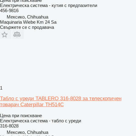
Цена при поискване
Електрическа система - кутия с предпазители
456-9816
Мексико, Chihuahua
Maquinaria Wiebe Km 24 Sa
Свържете се с продавача
1
Табло с уреди TABLERO 316-8028 за телескопичен
товарач Caterpillar TH514C
Цена при поискване
Електрическа система - табло с уреди
316-8028
Мексико, Chihuahua