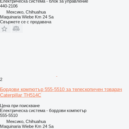
Електрическа система - блок за управление
440-2106
Мексико, Chihuahua
Maquinaria Wiebe Km 24 Sa
Свържете се с продавача
2
Бордови компютър 555-5510 за телескопичен товарач
Caterpillar TH514C
Цена при поискване
Електрическа система - бордови компютър
555-5510
Мексико, Chihuahua
Maquinaria Wiebe Km 24 Sa