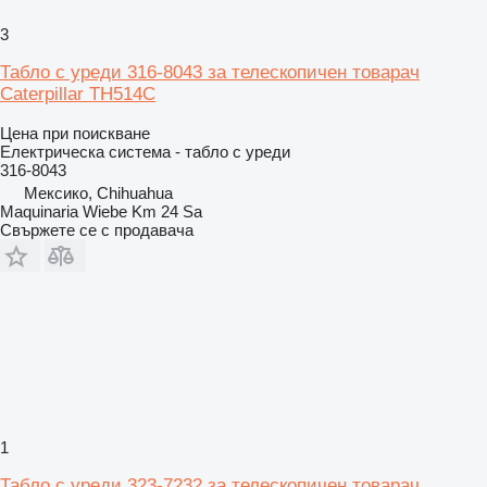
3
Табло с уреди 316-8043 за телескопичен товарач
Caterpillar TH514C
Цена при поискване
Електрическа система - табло с уреди
316-8043
Мексико, Chihuahua
Maquinaria Wiebe Km 24 Sa
Свържете се с продавача
1
Табло с уреди 323-7232 за телескопичен товарач