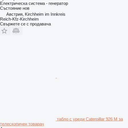
Електрическа система - генератор
Състояние
нов
Австрия, Kirchheim im Innkreis
Reich-Kfz-Kirchheim
Свържете се с продавача
табло с уреди Caterpillar 926 M за
телескопичен товарач