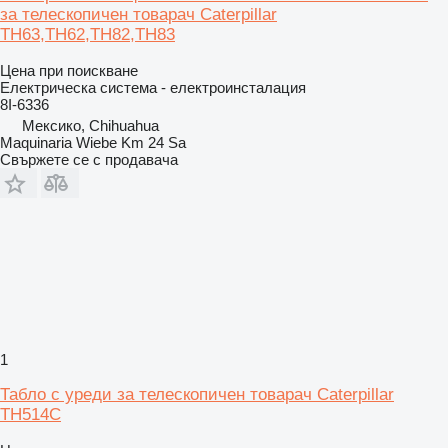
за телескопичен товарач Caterpillar
TH63,TH62,TH82,TH83
Цена при поискване
Електрическа система - електроинсталация
8I-6336
Мексико, Chihuahua
Maquinaria Wiebe Km 24 Sa
Свържете се с продавача
1
Табло с уреди за телескопичен товарач Caterpillar
TH514C