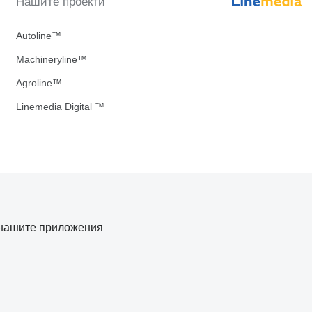
Нашите проекти
Autoline™
Machineryline™
Agroline™
Linemedia Digital ™
нашите приложения