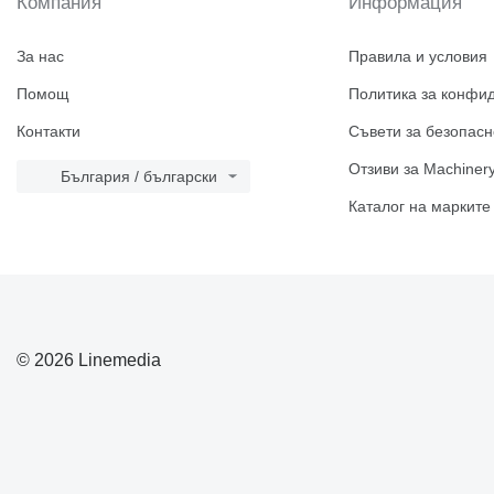
Компания
Информация
За нас
Правила и условия
Помощ
Политика за конфи
Контакти
Съвети за безопасн
Отзиви за Machinery
България / български
Каталог на марките
© 2026 Linemedia