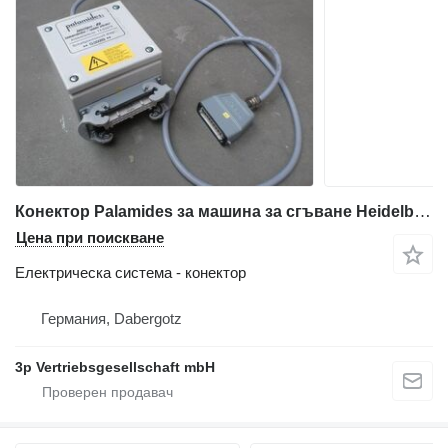
Конектор Palamides за машина за сгъване Heidelberg Stahl
Цена при поискване
Електрическа система - конектор
Германия, Dabergotz
3p Vertriebsgesellschaft mbH