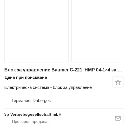
Блок за управление Baumer C-221, HMP 04-1×4 за машина за сгъване
Цена при поискване
Електрическа система - блок за управление
Германия, Dabergotz
3p Vertriebsgesellschaft mbH