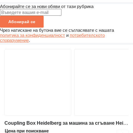
Абонирайте се за нови обяви от тази рубрика
Абонирай се
Чрез натискане на бутона вие се съгласявате с нашата
политика за конфиденциалност
и
потребителското
споразумение
.
Coupling Box Heidelberg за машина за сгъване Heidelberg DCT-MCT-DCT
Цена при поискване