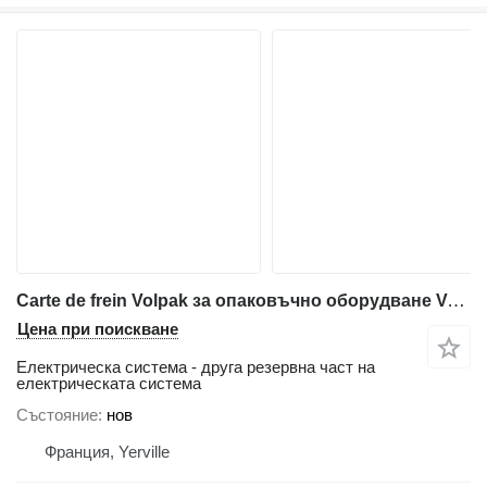
Carte de frein Volpak за опаковъчно оборудване Volpak S240 D
Цена при поискване
Електрическа система - друга резервна част на
електрическата система
Състояние
нов
Франция, Yerville