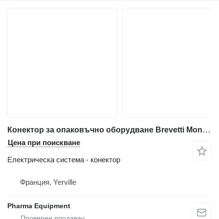
Конектор за опаковъчно оборудване Brevetti Montolit ATM 18 E / D
Цена при поискване
Електрическа система - конектор
Франция, Yerville
Pharma Equipment