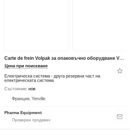
Carte de frein Volpak за опаковъчно оборудване Volpak S240 D
Цена при поискване
Електрическа система - друга резервна част на
електрическата система
Състояние
нов
Франция, Yerville
Pharma Equipment