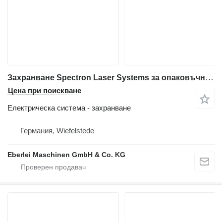
Захранване Spectron Laser Systems за опаковъчно оборудване Gretag Laser 6211
Цена при поискване
Електрическа система - захранване
Германия, Wiefelstede
Eberlei Maschinen GmbH & Co. KG