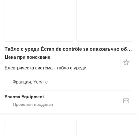
Табло с уреди Écran de contrôle за опаковъчно оборудване RONTECH MF-280
Цена при поискване
Електрическа система - табло с уреди
Франция, Yerville
Pharma Equipment