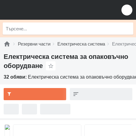
Резервни части
Електрическа система
Електричес
Електрическа система за опаковъчно
оборудване
32 обяви:
Електрическа система за опаковъчно оборудва