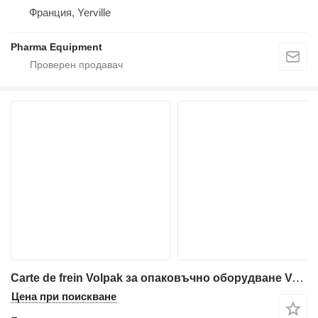
Франция, Yerville
Pharma Equipment
Carte de frein Volpak за опаковъчно оборудване Volpak S240 D
Цена при поискване