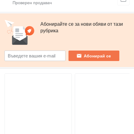
Абонирайте се за нови обяви от тази
рубрика
Абонирай се