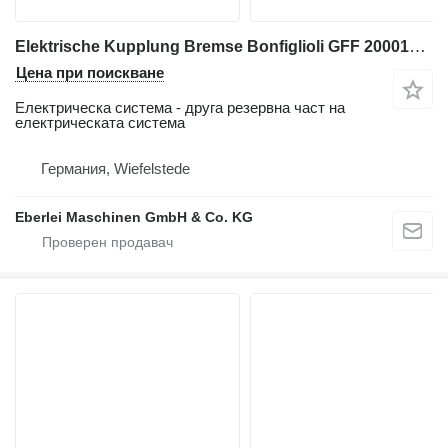
Elektrische Kupplung Bremse Bonfiglioli GFF 200014/112 EE B3 за опаковъчно оборудване Ilapak Astra-STD
Цена при поискване
Електрическа система - друга резервна част на
електрическата система
Германия, Wiefelstede
Eberlei Maschinen GmbH & Co. KG