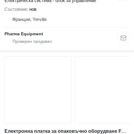
Електрическа система - блок за управление
Състояние
нов
Франция, Yerville
Pharma Equipment
Електронна платка за опаковъчно оборудване FARMOMAC S56