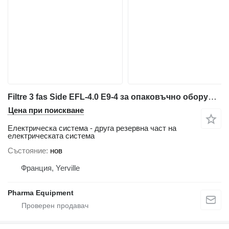
Filtre 3 fas Side EFL-4.0 E9-4 за опаковъчно оборудване Volpak S240 D
Цена при поискване
Електрическа система - друга резервна част на
електрическата система
Състояние
нов
Франция, Yerville
Pharma Equipment