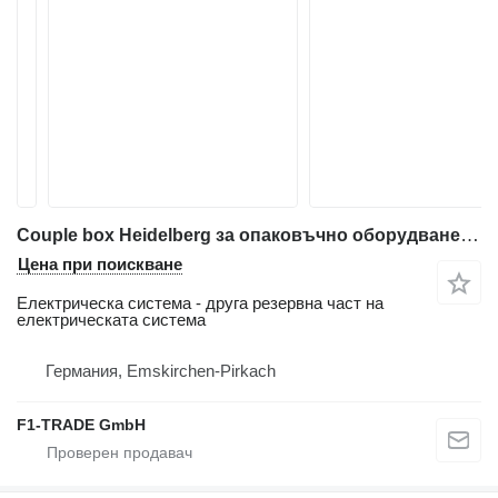
Couple box Heidelberg за опаковъчно оборудване Heidelberg TH-TF-TH
Цена при поискване
Електрическа система - друга резервна част на
електрическата система
Германия, Emskirchen-Pirkach
F1-TRADE GmbH