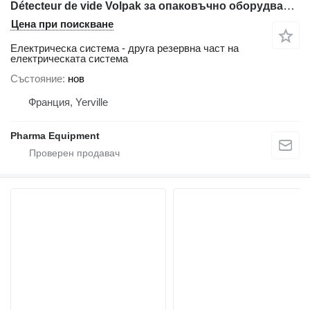
Détecteur de vide Volpak за опаковъчно оборудване Volpak S240 D
Цена при поискване
Електрическа система - друга резервна част на
електрическата система
Състояние
нов
Франция, Yerville
Pharma Equipment