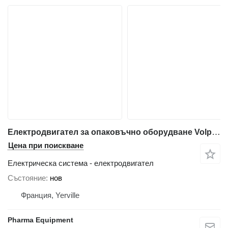
Електродвигател за опаковъчно оборудване Volpak S240 D
Цена при поискване
Електрическа система - електродвигател
Състояние
нов
Франция, Yerville
Pharma Equipment