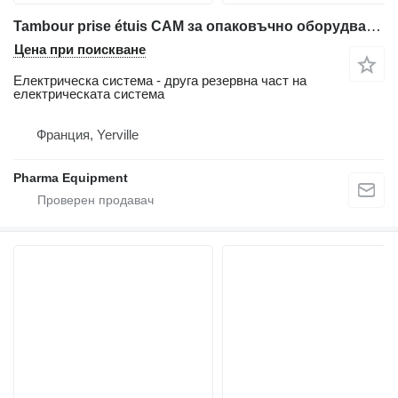
Tambour prise étuis CAM за опаковъчно оборудване CAM HF
Цена при поискване
Електрическа система - друга резервна част на
електрическата система
Франция, Yerville
Pharma Equipment