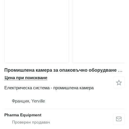
Промишлена камера за опаковъчно оборудване Brevetti ATM 18 E / D
Цена при поискване
Електрическа система - промишлена камера
Франция, Yerville
Pharma Equipment