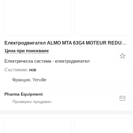
Електродвигател ALMO MTA 63G4 MOTEUR REDUCTEUR ENTRAINEMENT COMPLEXE за опаковъчно оборудване Volpak S240 D
Цена при поискване
Електрическа система - електродвигател
Състояние
нов
Франция, Yerville
Pharma Equipment